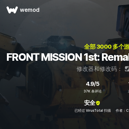
wemod
全部 3000 多个
FRONT MISSION 1st: 
修改器和修改码：
4.9/5
37K 条评论
安全
已经过 VirusTotal 扫描
作者：Co