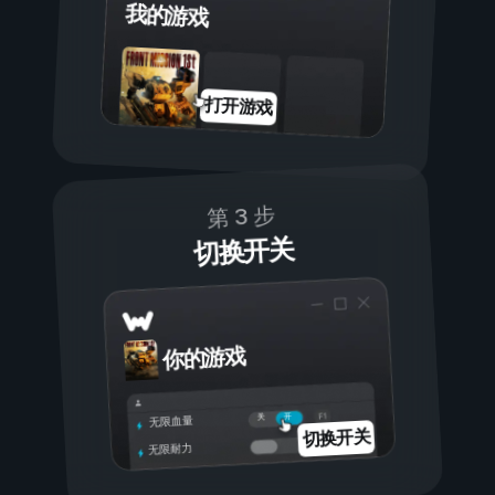
我的游戏
打开游戏
第 3 步
切换开关
你的游戏
开
关
无限血量
切换开关
无限耐力