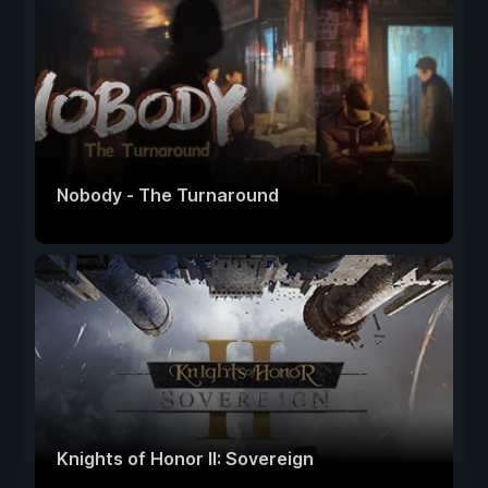
Nobody - The Turnaround
Knights of Honor II: Sovereign