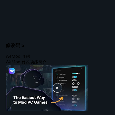
修改码
5
WeMod 介绍
WeMod 修改功能简介