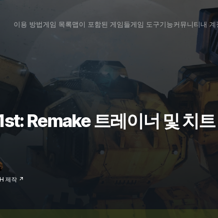
이용 방법
게임 목록
맵이 포함된 게임들
게임 도구
기능
커뮤니티
내 계
 1st: Remake 트레이너 및 치트
VH 제작 ↗