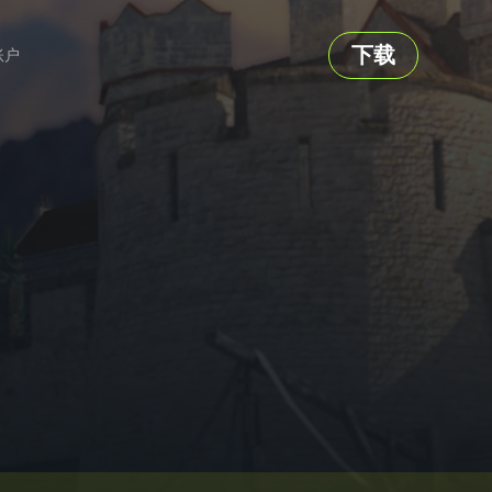
下载
账户