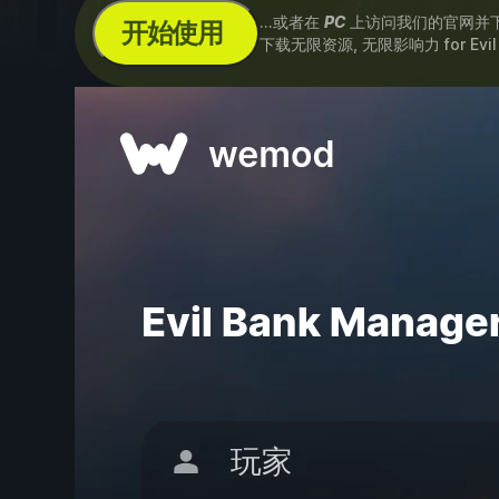
...或者在
PC
上访问我们的官网并
开始使用
下载无限资源, 无限影响力 for
Evi