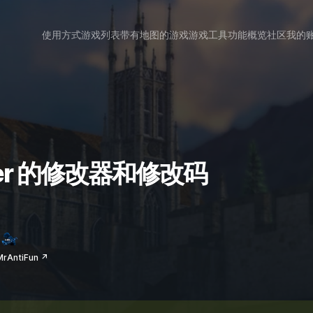
使用方式
游戏列表
带有地图的游戏
游戏工具
功能概览
社区
我的
nager 的修改器和修改码
AntiFun ↗