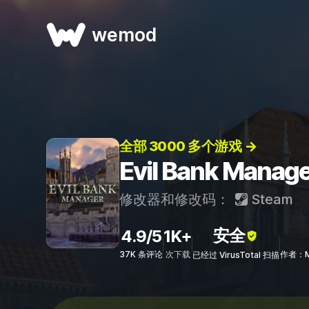
wemod
全部 3000 多个游戏 →
Evil Bank Ma
修改器和修改码：
Steam
安全
4.9/5
1K+
37K 条评论
次下载
作者：Mr
已经过 VirusTotal 扫描