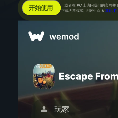
...或者在
PC
上访问我们的官网并
开始使用
下载无敌模式, 无限生命 &
其他 1