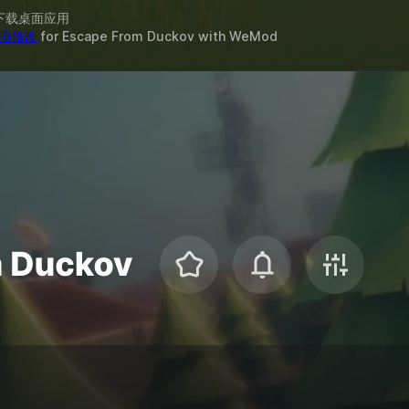
下载桌面应用
1 项修改
for
Escape From Duckov
with
WeMod