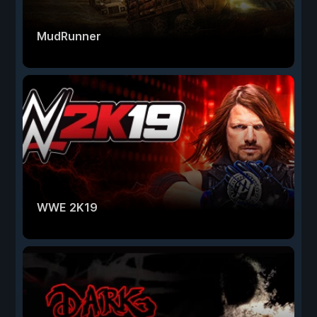
MudRunner
WWE 2K19