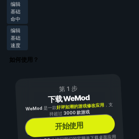
编辑
基础
命中
编辑
基础
速度
如何使用？
第 1 步
下载 WeMod
，支
好评如潮的游戏修改应用
是一款
WeMod
3000 款游戏
持超过
开始使用
上访问我们的官网并下载桌面应用