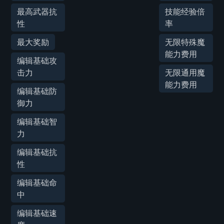
最高武器抗
技能经验倍
性
率
最大奖励
无限特殊魔
能力费用
编辑基础攻
击力
无限通用魔
能力费用
编辑基础防
御力
编辑基础智
力
编辑基础抗
性
编辑基础命
中
编辑基础速