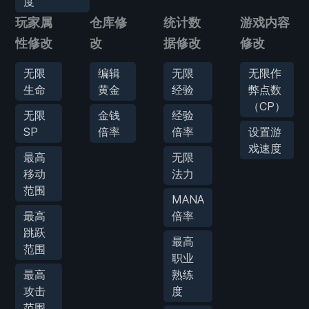
度
玩家属
仓库修
统计数
游戏内容
性修改
改
据修改
修改
无限
编辑
无限
无限作
生命
黄金
经验
弊点数
（CP）
无限
金钱
经验
SP
倍率
倍率
设置游
戏速度
最高
无限
移动
法力
范围
MANA
最高
倍率
跳跃
最高
范围
职业
最高
熟练
攻击
度
范围