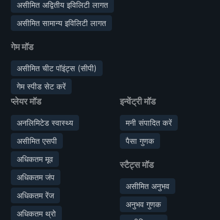
असीमित अद्वितीय इविलिटी लागत
असीमित सामान्य इविलिटी लागत
गेम मॉड
असीमित चीट पॉइंट्स (सीपी)
गेम स्पीड सेट करें
प्लेयर मॉड
इन्वेंट्री मॉड
अनलिमिटेड स्वास्थ्य
मनी संपादित करें
असीमित एसपी
पैसा गुणक
अधिकतम मूव
स्टैट्स मॉड
अधिकतम जंप
असीमित अनुभव
अधिकतम रेंज
अनुभव गुणक
अधिकतम थ्रो