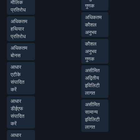
मौलिक
गुणक
प्रतिरोध
अधिकतम
अधिकतम
कौशल
हथियार
अनुभव
प्रतिरोध
कौशल
अधिकतम
अनुभव
बोनस
गुणक
आधार
असीमित
एटीके
अद्वितीय
संपादित
इविलिटी
करें
लागत
आधार
असीमित
डीईएफ
सामान्य
संपादित
इविलिटी
करें
लागत
आधार