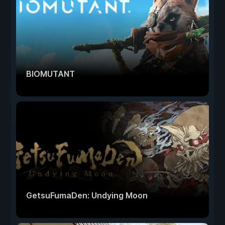
BIOMUTANT
GetsuFumaDen: Undying Moon