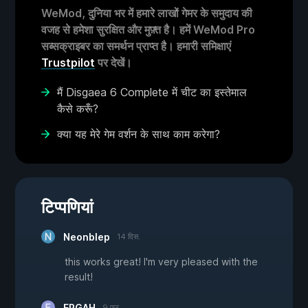
WeMod, दुनिया भर में हमारे लाखों गेमर के समुदाय की
वजह से हमेशा सुरक्षित और मुफ़्त है। हमें WeMod Pro
सब्सक्राइबर का समर्थन प्राप्त है। हमारी समिक्षाएं
Trustpilot
पर देखें।
मैं Disgaea 6 Complete में चीट का इस्तेमाल
कैसे करूँ?
क्या यह मेरे गेम वर्शन के साथ काम करेगा?
टिप्पणियां
Neonblep
14 दिस.
this works great! I'm very pleased with the
result!
EPGAH
9 फ़र.