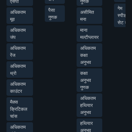
एसपी
गुणक
गेम
पैसा
अधिकतम
असीमित
स्पीड
गुणक
मूव
मना
सेट करें
अधिकतम
माना
जंप
मल्टीप्लायर
अधिकतम
अधिकतम
रेंज
कक्षा
अनुभव
अधिकतम
थ्रो
कक्षा
अनुभव
अधिकतम
गुणक
काउंटर
अधिकतम
मैक्स
हथियार
क्रिटिकल
अनुभव
चांस
हथियार
अधिकतम
अनुभव