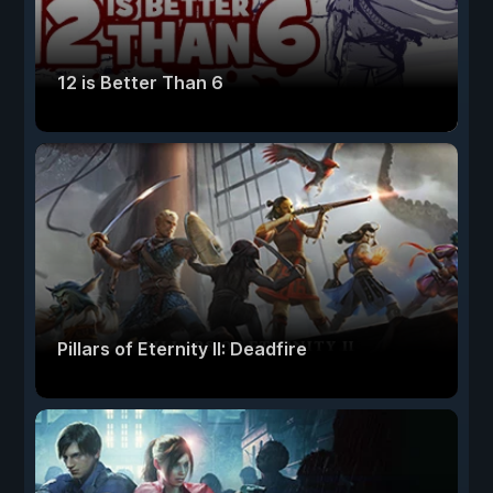
12 is Better Than 6
Pillars of Eternity II: Deadfire