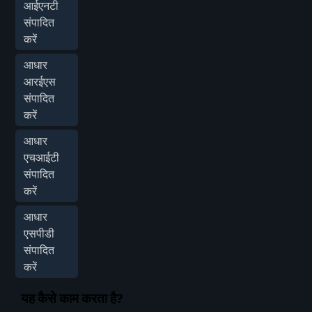
आईएनटी
संपादित
करें
आधार
आरईएस
संपादित
करें
आधार
एचआईटी
संपादित
करें
आधार
एसपीडी
संपादित
करें
यह कैसे काम करता है?