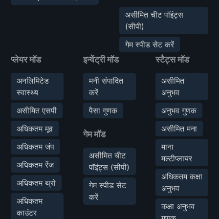
असीमित चीट पॉइंट्स
(सीपी)
गेम स्पीड सेट करें
प्लेयर मॉड
इन्वेंट्री मॉड
स्टैट्स मॉड
अनलिमिटेड
मनी संपादित
असीमित
स्वास्थ्य
करें
अनुभव
असीमित एसपी
पैसा गुणक
अनुभव गुणक
अधिकतम मूव
असीमित मना
गेम मॉड
अधिकतम जंप
माना
असीमित चीट
मल्टीप्लायर
अधिकतम रेंज
पॉइंट्स (सीपी)
अधिकतम कक्षा
अधिकतम थ्रो
गेम स्पीड सेट
अनुभव
करें
अधिकतम
कक्षा अनुभव
काउंटर
गुणक