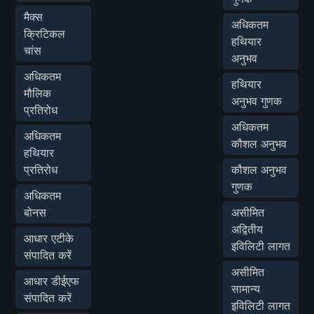
मैक्स
अधिकतम
क्रिटिकल
हथियार
चांस
अनुभव
अधिकतम
हथियार
मौलिक
अनुभव गुणक
प्रतिरोध
अधिकतम
अधिकतम
कौशल अनुभव
हथियार
प्रतिरोध
कौशल अनुभव
गुणक
अधिकतम
बोनस
असीमित
अद्वितीय
आधार एटीके
इविलिटी लागत
संपादित करें
असीमित
आधार डीईएफ
सामान्य
संपादित करें
इविलिटी लागत