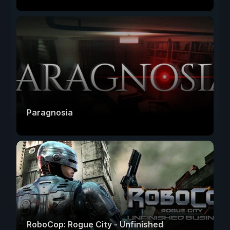
Paragnosia
RoboCop: Rogue City - Unfinished