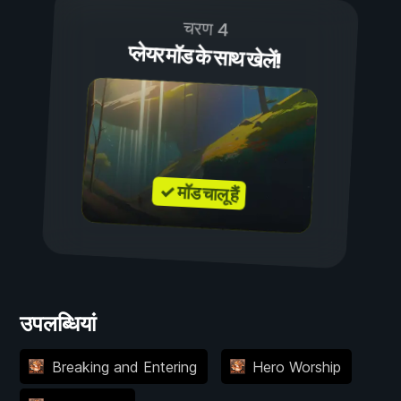
चरण 4
प्लेयर मॉड के साथ खेलें!
✓ मॉड चालू हैं
उपलब्धियां
Breaking and Entering
Hero Worship