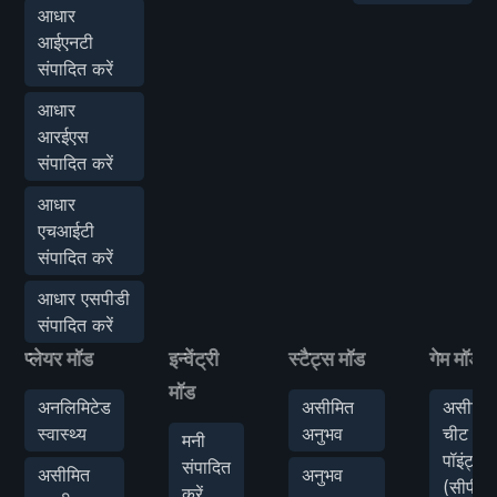
आधार
आईएनटी
संपादित करें
आधार
आरईएस
संपादित करें
आधार
एचआईटी
संपादित करें
आधार एसपीडी
संपादित करें
प्लेयर मॉड
इन्वेंट्री
स्टैट्स मॉड
गेम मॉड
मॉड
अनलिमिटेड
असीमित
असीमित
स्वास्थ्य
अनुभव
चीट
मनी
पॉइंट्स
संपादित
असीमित
अनुभव
(सीपी)
करें