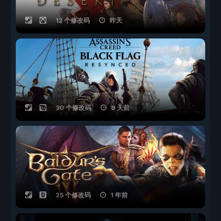
12 个修改码
昨天
30 个修改码
9 天前
25 个修改码
1 年前