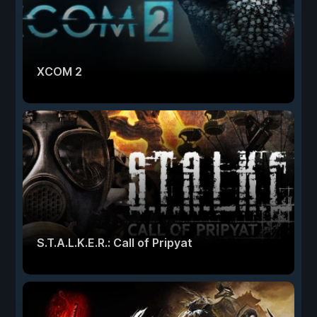
XCOM 2
S.T.A.L.K.E.R.: Call of Pripyat