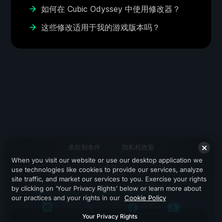
如何在 Cubic Odyssey 中使用修改器？
这些修改适用于我的游戏版本吗？
条款和条件
隐私权政策
When you visit our website or use our desktop application we
支持
use technologies like cookies to provide our services, analyze
site traffic, and market our services to you. Exercise your rights
by clicking on ‘Your Privacy Rights’ below or learn more about
our practices and your rights in our
Cookie Policy
Your Privacy Rights