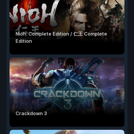
Nioh: Complete Edition / 仁王 Complete
Edition
Crackdown 3