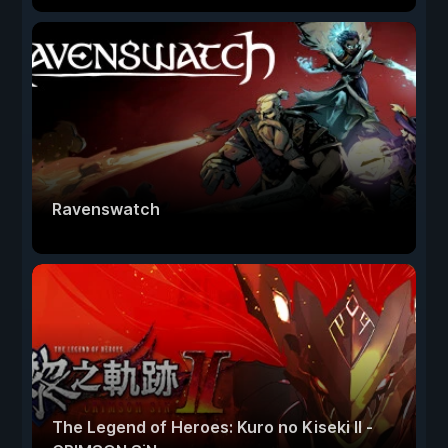
Ravenswatch
The Legend of Heroes: Kuro no Kiseki Ⅱ -