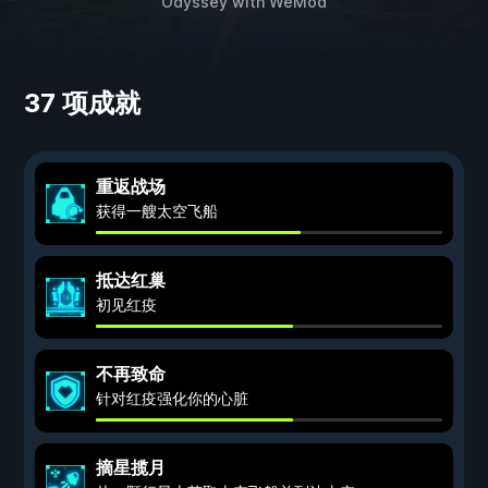
Odyssey
with
WeMod
37 项成就
重返战场
获得一艘太空飞船
抵达红巢
初见红疫
不再致命
针对红疫强化你的心脏
摘星揽月