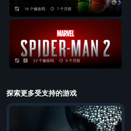
16 个修改码
7 个月前
22 个修改码
5 个月前
探索更多受支持的游戏