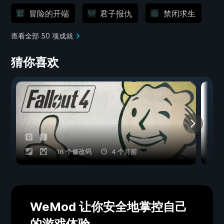
冒险的开端
君子报仇
禁闭求生
查看全部 50 项成就
猜你喜欢
16 个修改码
4 个月前
WeMod 让你安全地掌控自己
的游戏体验