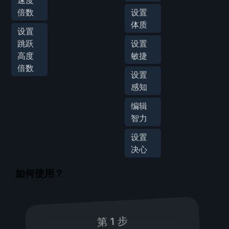
速度
倍数
设置
体质
设置
跳跃
设置
高度
敏捷
倍数
设置
感知
编辑
智力
设置
决心
如何使用？
第 1 步