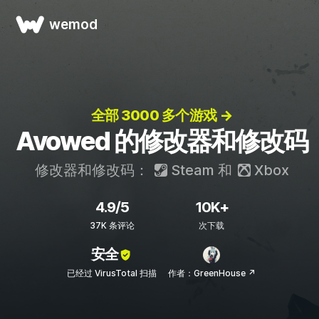
wemod
全部 3000 多个游戏 →
Avowed 的修改器和修改码
修改器和修改码：
Steam
和
Xbox
4.9/5
10K+
37K 条评论
次下载
安全
已经过 VirusTotal 扫描
作者：GreenHouse ↗