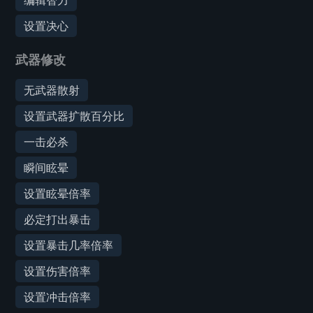
编辑智力
设置决心
武器修改
无武器散射
设置武器扩散百分比
一击必杀
瞬间眩晕
设置眩晕倍率
必定打出暴击
设置暴击几率倍率
设置伤害倍率
设置冲击倍率