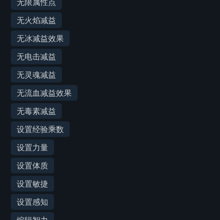
无限属性点
无火焰减益
无冰减益效果
无电击减益
无灵魂减益
无流血减益效果
无毒素减益
设置经验乘数
设置力量
设置体质
设置敏捷
设置感知