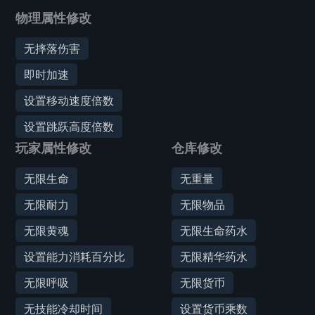
物理属性修改
无摔落伤害
即时加速
设置移动速度倍数
设置跳跃高度倍数
玩家属性修改
仓库修改
无限生命
无重量
无限耐力
无限物品
无限黄魂
无限生命药水
设置能力消耗百分比
无限精华药水
无限呼吸
无限货币
无技能冷却时间
设置货币乘数