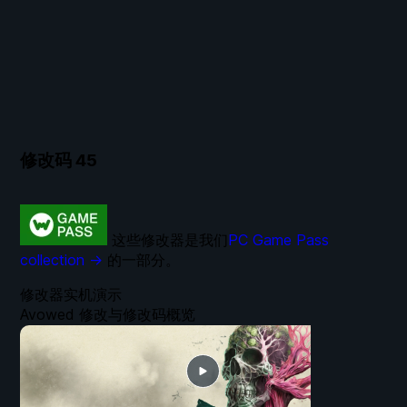
修改码
45
这些修改器是我们
PC Game Pass
collection →
的一部分。
修改器实机演示
Avowed 修改与修改码概览