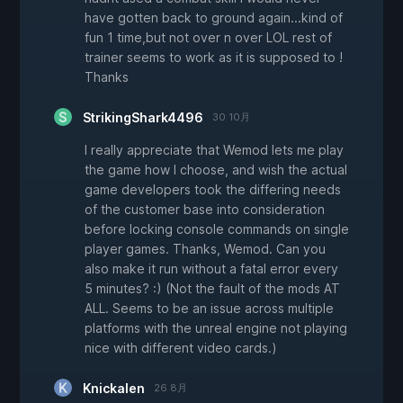
have gotten back to ground again...kind of
fun 1 time,but not over n over LOL rest of
trainer seems to work as it is supposed to !
Thanks
StrikingShark4496
30 10月
I really appreciate that Wemod lets me play
the game how I choose, and wish the actual
game developers took the differing needs
of the customer base into consideration
before locking console commands on single
player games. Thanks, Wemod. Can you
also make it run without a fatal error every
5 minutes? :) (Not the fault of the mods AT
ALL. Seems to be an issue across multiple
platforms with the unreal engine not playing
nice with different video cards.)
Knickalen
26 8月