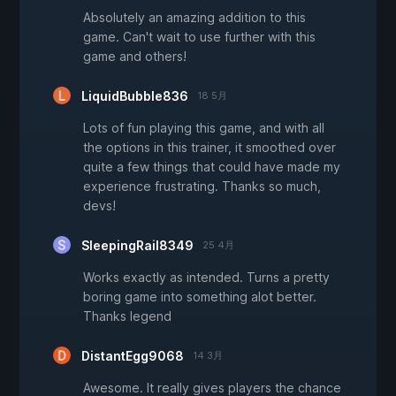
Absolutely an amazing addition to this
game. Can't wait to use further with this
game and others!
LiquidBubble836
18 5月
Lots of fun playing this game, and with all
the options in this trainer, it smoothed over
quite a few things that could have made my
experience frustrating. Thanks so much,
devs!
SleepingRail8349
25 4月
Works exactly as intended. Turns a pretty
boring game into something alot better.
Thanks legend
DistantEgg9068
14 3月
Awesome. It really gives players the chance