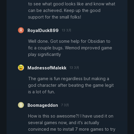
to see what good looks like and know what
can be achieved. Keep up the good
support for the small folks!
RoyalDuck899
13 3月
Well done. Got some help for Obsidian to
fic a couple bugs. Wemod improved game
play significantly
MadnessofMalekk
13 3月
The game is fun regardless but making a
god character after beating the game legit
is a lot of fun.
Boomageddon
7 3月
How is this so awesome?! I have used it on
several games now, and it's actually
convinced me to install 7 more games to try