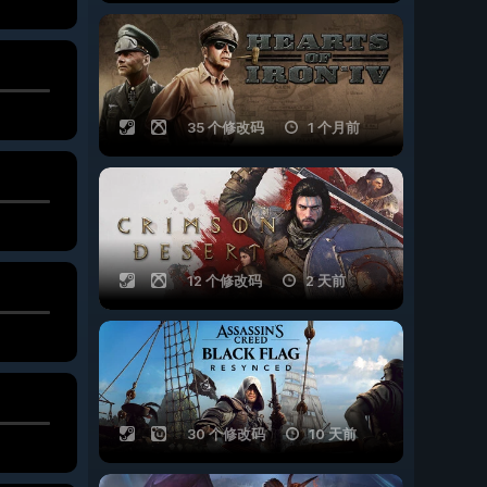
35 个修改码
1 个月前
12 个修改码
2 天前
30 个修改码
10 天前