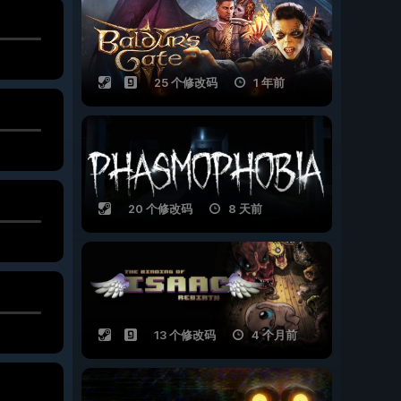
25 个修改码
1 年前
20 个修改码
8 天前
13 个修改码
4 个月前