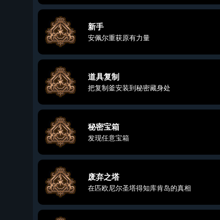
新手
安佩尔重获原有力量
道具复制
把复制釜安装到秘密藏身处
秘密宝箱
发现任意宝箱
废弃之塔
在匹欧尼尔圣塔得知库肯岛的真相