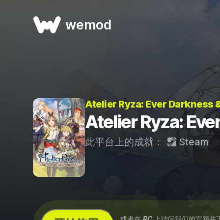
wemod
Atelier Ryza: Ever Darkness
Atelier Ryza: Ev
此平台上的成就：
Steam
...或者在
PC
上访问我们的官网并