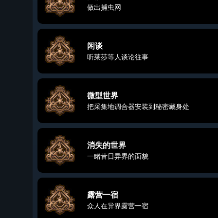
做出捕虫网
闲谈
听莱莎等人谈论往事
微型世界
把采集地调合器安装到秘密藏身处
消失的世界
一睹昔日异界的面貌
露营一宿
众人在异界露营一宿