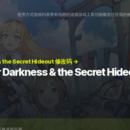
使用方式
游戏列表
带有地图的游戏
游戏工具
功能概览
社区
我的
 & the Secret Hideout 修改码 →
er Darkness & the Secret H
下载桌面应用