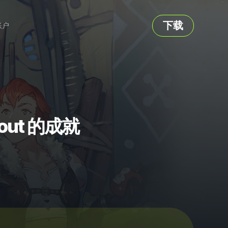
下载
账户
ideout 的成就