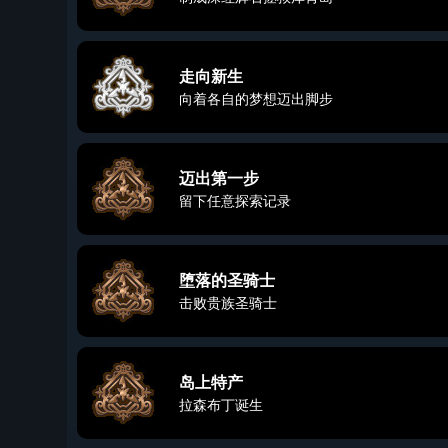
走向新生
向着各自的梦想迈出脚步
迈出第一步
留下任意探索记录
堕落的圣骑士
击败贵族圣骑士
岛上特产
拉森布丁诞生