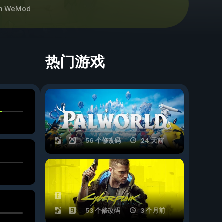
h
WeMod
热门游戏
56 个修改码
24 天前
53 个修改码
3 个月前