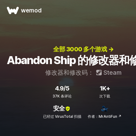
wemod
全部 3000 多个游戏 →
Abandon Ship 的修改器
修改器和修改码：
Steam
4.9/5
1K+
37K 条评论
次下载
安全
已经过 VirusTotal 扫描
作者：MrAntiFun ↗