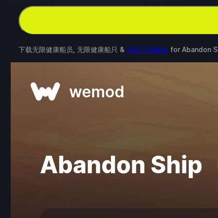
下载无限健康船员, 无限健康船只 &
其他 3 项修改
for
Abandon S