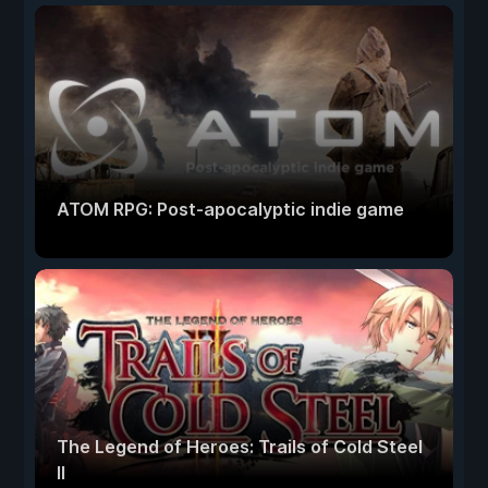
ATOM RPG: Post-apocalyptic indie game
The Legend of Heroes: Trails of Cold Steel
II