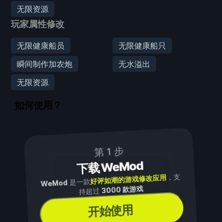
无限资源
玩家属性修改
无限健康船员
无限健康船只
瞬间制作加农炮
无水溢出
无限资源
如何使用？
第 1 步
下载 WeMod
，支
好评如潮的游戏修改应用
是一款
WeMod
3000 款游戏
持超过
开始使用