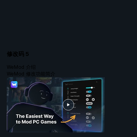
修改码
5
WeMod 介绍
WeMod 修改功能简介