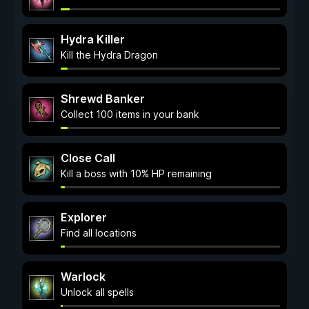
Hydra Killer
Kill the Hydra Dragon
Shrewd Banker
Collect 100 items in your bank
Close Call
Kill a boss with 10% HP remaining
Explorer
Find all locations
Warlock
Unlock all spells