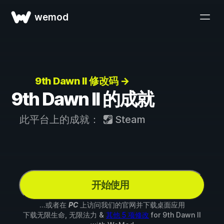
wemod
9th Dawn II 修改码 →
9th Dawn II 的成就
此平台上的成就：
Steam
开始使用
...或者在
PC
上访问我们的官网并下载桌面应用
下载无限生命, 无限法力 &
其他 5 项修改
for
9th Dawn II