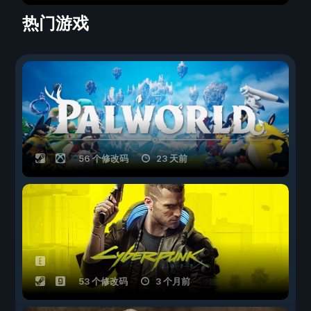
热门游戏
56 个修改码
23 天前
53 个修改码
3 个月前