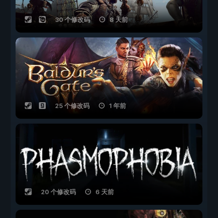
30 个修改码
8 天前
25 个修改码
1 年前
20 个修改码
6 天前