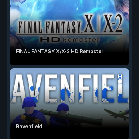
FINAL FANTASY X/X-2 HD Remaster
Ravenfield