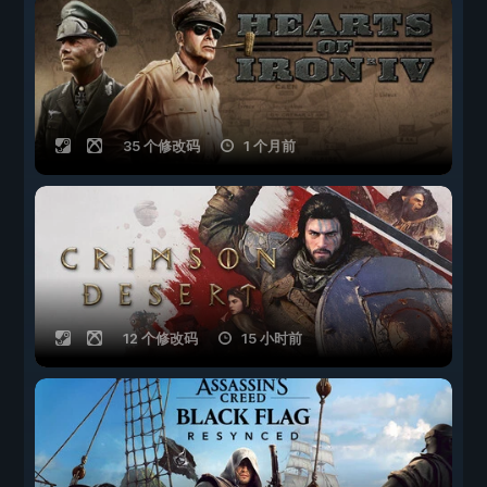
35 个修改码
1 个月前
12 个修改码
15 小时前