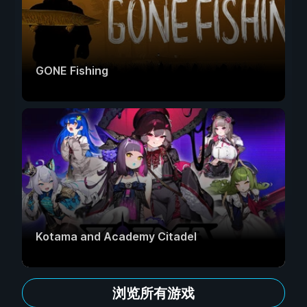
GONE Fishing
Kotama and Academy Citadel
浏览所有游戏