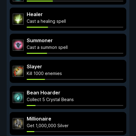
Healer
Cast a healing spell
Summoner
Cast a summon spell
Slayer
Kill 1000 enemies
Bean Hoarder
Collect 5 Crystal Beans
Millionaire
Get 1,000,000 Silver