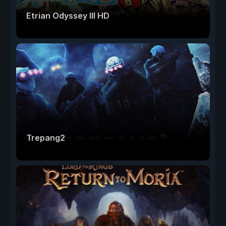
Etrian Odyssey III HD
Trepang2