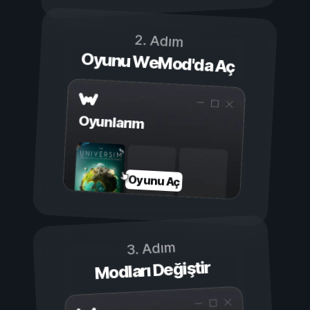
2. Adım
Oyunu WeMod'da Aç
Oyunlarım
Oyunu Aç
3. Adım
Modları Değiştir