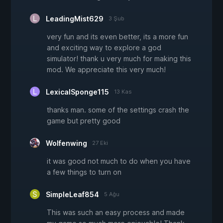
LeadingMist629
3 Şub
very fun and its even better, its a more fun
and exciting way to explore a god
simulator! thank u very much for making this
mod. We appreciate this very much!
LexicalSponge115
13 Kas
thanks man. some of the settings crash the
game but pretty good
Wolfenwing
27 Eki
it was good not much to do when you have
a few things to turn on
SimpleLeaf854
5 Ağu
This was such an easy process and made