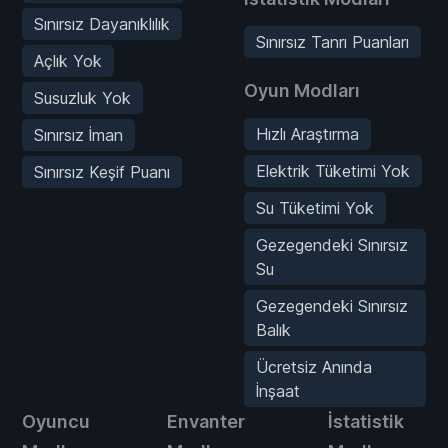
Sınırsız Dayanıklılık
Sınırsız Tanrı Puanları
Açlık Yok
Oyun Modları
Susuzluk Yok
Hızlı Araştırma
Sınırsız İman
Elektrik Tüketimi Yok
Sınırsız Keşif Puanı
Su Tüketimi Yok
Gezegendeki Sınırsız
Su
Gezegendeki Sınırsız
Balık
Ücretsiz Anında
İnşaat
Oyuncu
Envanter
İstatistik