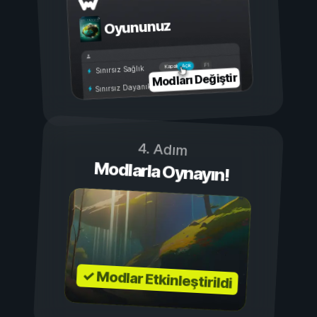
Oyununuz
Açık
Kapalı
Sınırsız Sağlık
Modları Değiştir
Sınırsız Dayanıklılık
4. Adım
Modlarla Oynayın!
✓ Modlar Etkinleştirildi