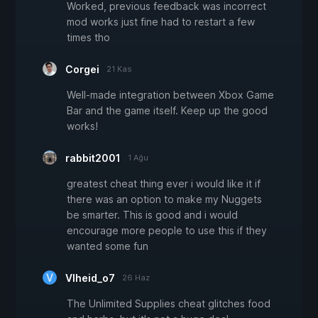
Worked, previous feedback was incorrect
mod works just fine had to restart a few
times tho
Corgei
21 Kas
Well-made integration between Xbox Game
Bar and the game itself. Keep up the good
works!
rabbit2001
1 Ağu
greatest cheat thing ever i would like it if
there was an option to make my Nuggets
be smarter. This is good and i would
encourage more people to use this if they
wanted some fun
Vlheid_o7
26 Haz
The Unlimited Supplies cheat glitches food