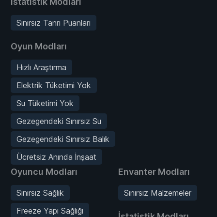
İstatistik Modları
Sınırsız Tanrı Puanları
Oyun Modları
Hızlı Araştırma
Elektrik Tüketimi Yok
Su Tüketimi Yok
Gezegendeki Sınırsız Su
Gezegendeki Sınırsız Balık
Ücretsiz Anında İnşaat
Oyuncu Modları
Envanter Modları
Sınırsız Sağlık
Sınırsız Malzemeler
Freeze Yapı Sağlığı
İstatistik Modları