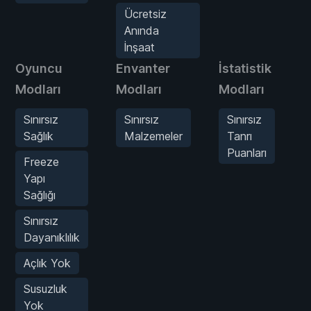
Ücretsiz
Anında
İnşaat
Oyuncu
Envanter
İstatistik
O
Modları
Modları
Modları
Sınırsız
Sınırsız
Sınırsız
Sağlık
Malzemeler
Tanrı
Puanları
Freeze
Yapı
Sağlığı
Sınırsız
Dayanıklılık
Açlık Yok
Susuzluk
Yok