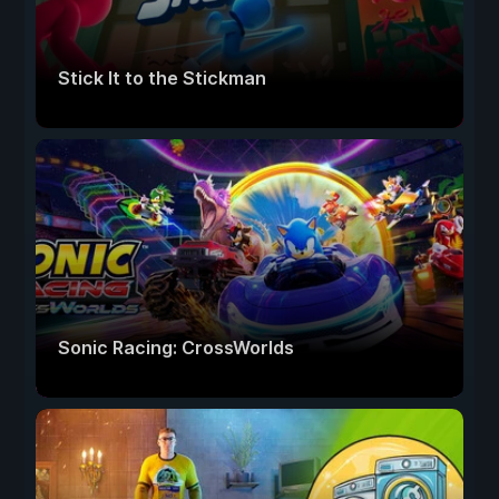
Stick It to the Stickman
Sonic Racing: CrossWorlds