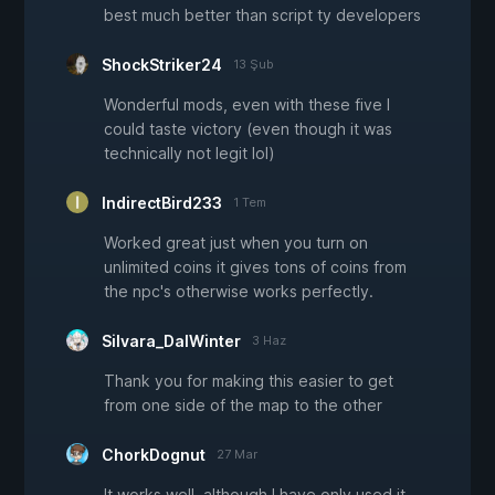
best much better than script ty developers
ShockStriker24
13 Şub
Wonderful mods, even with these five I
could taste victory (even though it was
technically not legit lol)
IndirectBird233
1 Tem
Worked great just when you turn on
unlimited coins it gives tons of coins from
the npc's otherwise works perfectly.
Silvara_DalWinter
3 Haz
Thank you for making this easier to get
from one side of the map to the other
ChorkDognut
27 Mar
It works well, although I have only used it