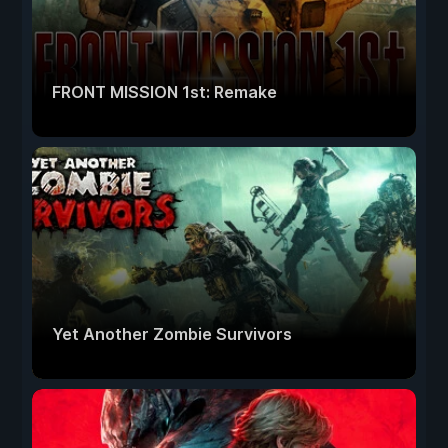
FRONT MISSION 1st: Remake
Yet Another Zombie Survivors