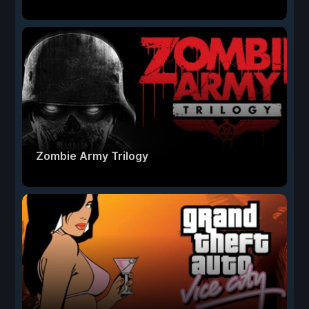
Zombie Army Trilogy