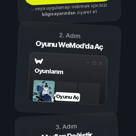
...veya uygulamayı indirmek için bizi
ziyaret et
bilgisayarından
2. Adım
Oyunu WeMod'da Aç
Oyunlarım
Oyunu Aç
3. Adım