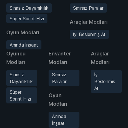
Sınırsız Dayanıklılık
Sınırsız Paralar
Süper Sprint Hızı
Araçlar Modları
Oyun Modları
İyi Beslenmiş At
Anında İnşaat
Oyuncu
Envanter
Araçlar
Modları
Modları
Modları
Sınırsız
Sınırsız
İyi
Dayanıklılık
Paralar
Beslenmiş
At
Süper
Oyun
Sprint Hızı
Modları
Anında
İnşaat