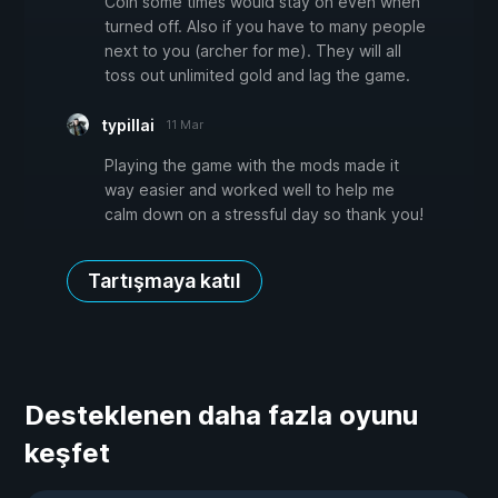
Coin some times would stay on even when
turned off. Also if you have to many people
next to you (archer for me). They will all
toss out unlimited gold and lag the game.
typillai
11 Mar
Playing the game with the mods made it
way easier and worked well to help me
calm down on a stressful day so thank you!
Tartışmaya katıl
Desteklenen daha fazla oyunu
keşfet