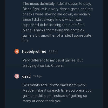
The mods definitely make it easier to play.
Disco Elysium is a very dense game and the
checks were slowing me down, especially
since I didn't always know what I was
supposed to be looking for in the first
place. Thanks for making this complex
game a bit smoother of a ride! I appreciate
it :)
happilyretired
25 Eki
Very different to my usual games, but
enjoying it so far. Cheers.
gzad
15 Ağu
Skill points and Freeze timer both work
Maybe make it so each time you press you
gain one skill point instead of getting so
many at once thank you