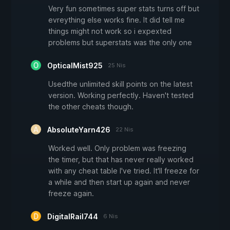
Very fun sometimes super stats turns off but
evreything else works fine. It did tell me
things might not work so i expexted
problems but superstats was the only one
OpticalMist925
25 Nis
Usedthe unlimited skill points on the latest
version. Working perfectly. Haven't tested
the other cheats though.
AbsoluteYarn426
22 Nis
Worked well. Only problem was freezing
the timer, but that has never really worked
with any cheat table I've tried. It'll freeze for
a while and then start up again and never
freeze again.
DigitalRail744
6 Nis