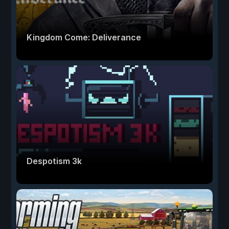
Kingdom Come: Deliverance
Despotism 3k