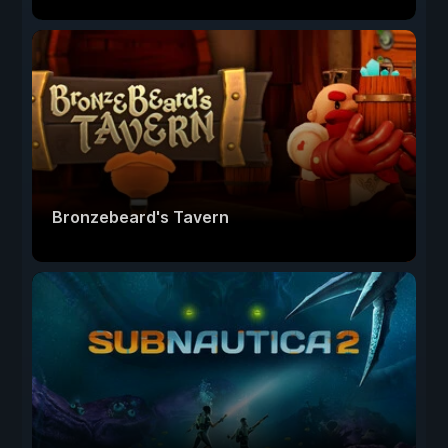
Bronzebeard's Tavern