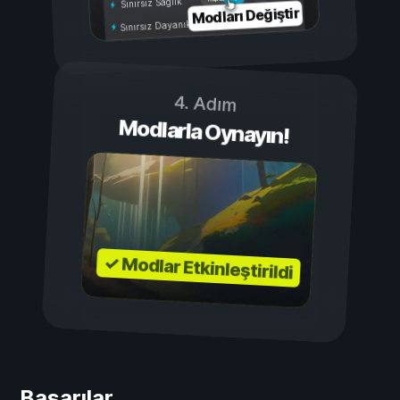
Sınırsız Sağlık
Modları Değiştir
Sınırsız Dayanıklılık
4. Adım
Modlarla Oynayın!
✓ Modlar Etkinleştirildi
Başarılar