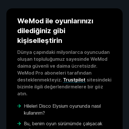
WeMod ile oyunlarınızı
dilediğiniz gibi
kişiselleştirin
Dünya çapındaki milyonlarca oyuncudan
oluşan topluluğumuz sayesinde WeMod
daima güvenli ve daima ücretsizdir.
WeMod Pro aboneleri tarafından
desteklenmekteyiz.
Trustpilot
sitesindeki
bizimle ilgili değerlendirmelere bir göz
atın.
Hileleri Disco Elysium oyununda nasıl
kullanırım?
Bu, benim oyun sürümümde çalışacak