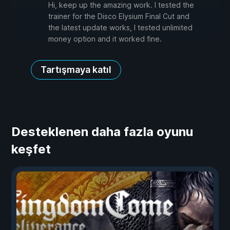
Hi, keep up the amazing work. I tested the
trainer for the Disco Elysium Final Cut and
the latest update works, I tested unlimited
money option and it worked fine.
Tartışmaya katıl
Desteklenen daha fazla oyunu
keşfet