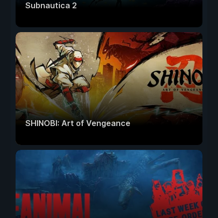
Subnautica 2
SHINOBI: Art of Vengeance