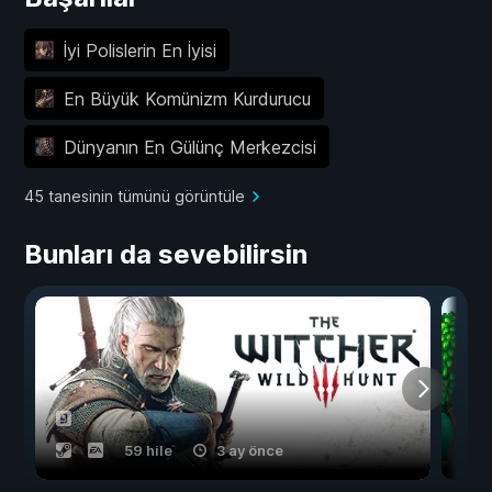
İyi Polislerin En İyisi
En Büyük Komünizm Kurdurucu
Dünyanın En Gülünç Merkezcisi
45 tanesinin tümünü görüntüle
Bunları da sevebilirsin
59 hile
3 ay önce