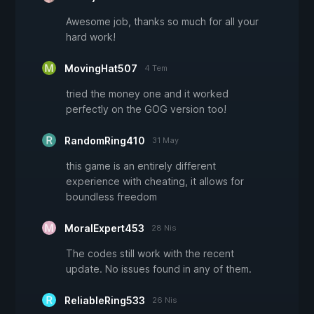
Awesome job, thanks so much for all your
hard work!
MovingHat507
4 Tem
tried the money one and it worked
perfectly on the GOG version too!
RandomRing410
31 May
this game is an entirely different
experience with cheating, it allows for
boundless freedom
MoralExpert453
28 Nis
The codes still work with the recent
update. No issues found in any of them.
ReliableRing533
26 Nis