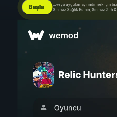
...veya uygulamayı indirmek için bi
Başla
Sınırsız Sağlık Edinin, Sınırsız Zırh 