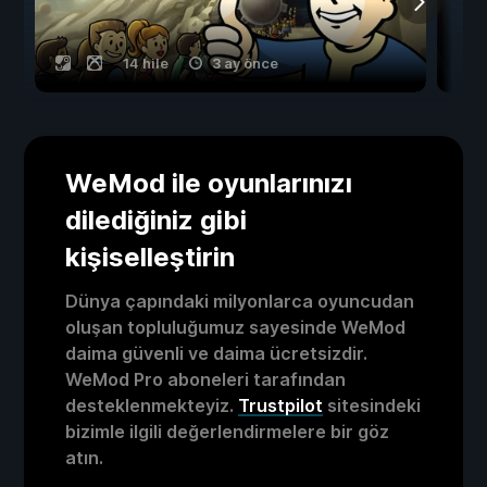
14 hile
3 ay önce
WeMod ile oyunlarınızı
dilediğiniz gibi
kişiselleştirin
Dünya çapındaki milyonlarca oyuncudan
oluşan topluluğumuz sayesinde WeMod
daima güvenli ve daima ücretsizdir.
WeMod Pro aboneleri tarafından
desteklenmekteyiz.
Trustpilot
sitesindeki
bizimle ilgili değerlendirmelere bir göz
atın.