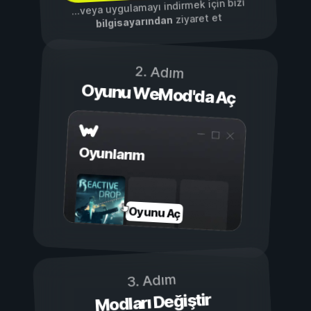
...veya uygulamayı indirmek için bizi
ziyaret et
bilgisayarından
2. Adım
Oyunu WeMod'da Aç
Oyunlarım
Oyunu Aç
3. Adım
Modları Değiştir