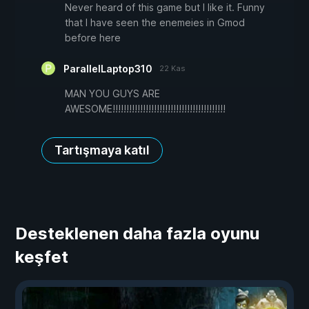
Never heard of this game but I like it. Funny
that I have seen the enemeies in Gmod
before here
ParallelLaptop310
22 Kas
MAN YOU GUYS ARE
AWESOME!!!!!!!!!!!!!!!!!!!!!!!!!!!!!!!!!!!!!!!!!
Tartışmaya katıl
Desteklenen daha fazla oyunu
keşfet