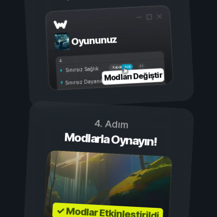
Oyununuz
Açık
Kapalı
Sınırsız Sağlık
Modları Değiştir
Sınırsız Dayanıklılık
4. Adım
Modlarla Oynayın!
✓ Modlar Etkinleştirildi