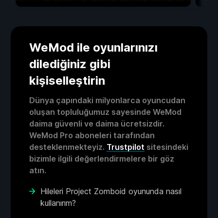
WeMod ile oyunlarınızı
dilediğiniz gibi
kişiselleştirin
Dünya çapındaki milyonlarca oyuncudan
oluşan topluluğumuz sayesinde WeMod
daima güvenli ve daima ücretsizdir.
WeMod Pro aboneleri tarafından
desteklenmekteyiz.
Trustpilot
sitesindeki
bizimle ilgili değerlendirmelere bir göz
atın.
Hileleri Project Zomboid oyununda nasıl
kullanırım?