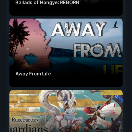
Ballads of Hongye: REBORN
Away From Life