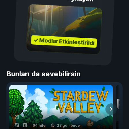
✓ Modlar Etkinleştirildi
Bunları da sevebilirsin
64 hile
23 gün önce