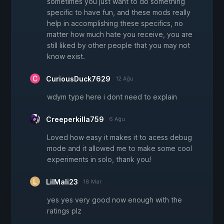
sometimes you just want to do something
specific to have fun, and these mods really
help in accomplishing these specifics, no
matter how much hate you receive, you are
still liked by other people that you may not
know exist.
CuriousDuck7629
12 Ağu
wdym type here i dont need to explain
Creeperkilla759
6 Ağu
Loved how easy it makes it to acess debug
mode and it allowed me to make some cool
experiments in solo, thank you!
LilMali23
18 Mar
yes yes very good now enough with the
ratings plz