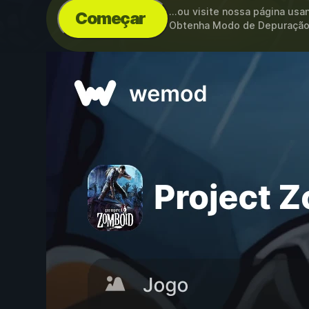
...ou visite nossa página us
Começar
Obtenha Modo de Depuração,