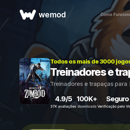
wemod
Como Funcion
Todos os mais de 3000 jogo
Treinadores e tr
Treinadores e trapaças para
4.9/5
100K+
Seguro
37K avaliações
downloads
Verificação pelo Vi