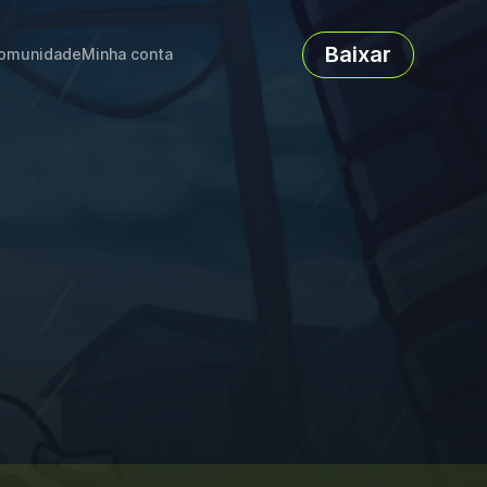
Baixar
omunidade
Minha conta