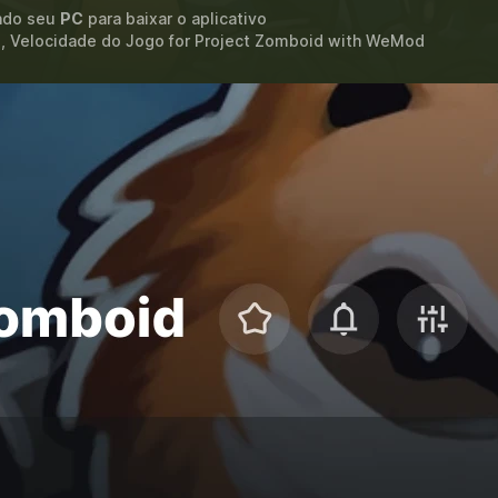
ando seu
PC
para baixar o aplicativo
 Velocidade do Jogo for
Project Zomboid
with
WeMod