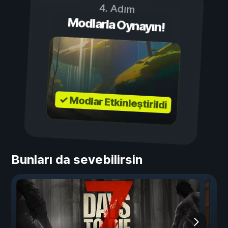
4. Adım
Modlarla Oynayın!
✓ Modlar Etkinleştirildi
Bunları da sevebilirsin