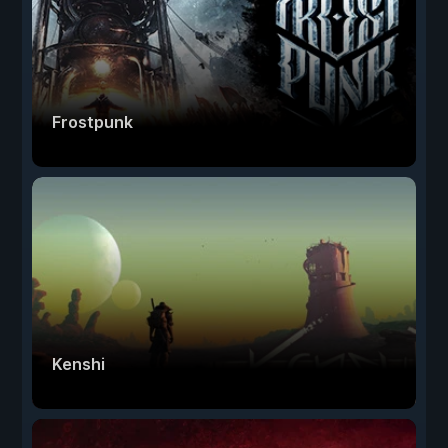
Frostpunk
Kenshi