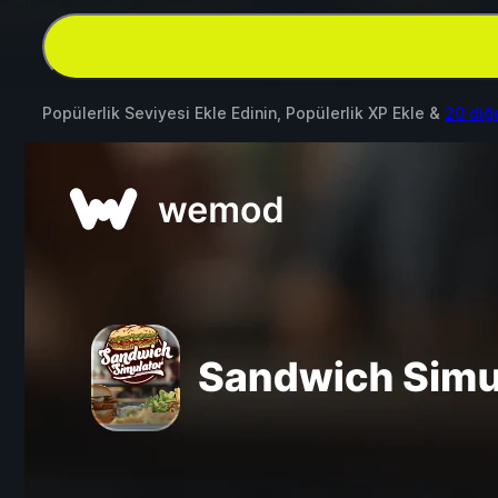
Popülerlik Seviyesi Ekle Edinin, Popülerlik XP Ekle &
20 diğ