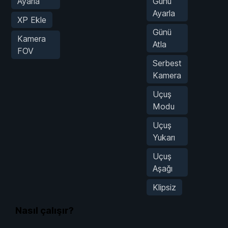
Ayarla
Günü
Ayarla
XP Ekle
Günü
Kamera
Atla
FOV
Serbest
Kamera
Uçuş
Modu
Uçuş
Yukarı
Uçuş
Aşağı
Klipsiz
Nasıl çalışır?