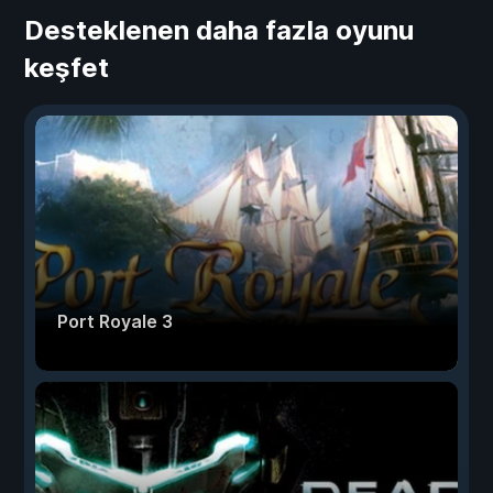
Desteklenen daha fazla oyunu
keşfet
Port Royale 3