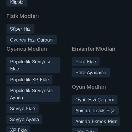
Klipsiz
Fizik Modları
Süper Hız
Oyuncu Hızı Çarpanı
Oyuncu Modları
Envanter Modları
Popülerlik Seviyesi
Para Ekle
Ekle
Para Ayarlama
Popülerlik XP Ekle
Oyun Modları
Popülerlik Seviyesini
Ayarla
Oyun Hızı Çarpanı
Seviye Ekle
Anında Tavuk Pişir
Seviye Ayarla
Anında Ekmek Pişir
XP Ekle