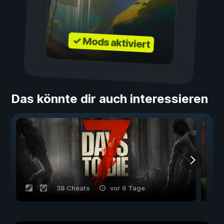
✓ Mods aktiviert
Das könnte dir auch interessieren
38 Cheats
vor 6 Tage