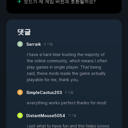
모드가 제 게임 버전과 호환될까요?
댓글
Sarraik
8 11월
I have a hard time trusting the majority of
the online community, which means I often
play games in single player. That being
said, these mods made the game actually
playable for me, thank you.
SimpleCactus203
6 9월
everything works perfect thanks for mod!
DistantMouse5054
11 7월
i just what to have fun and this helps soooo