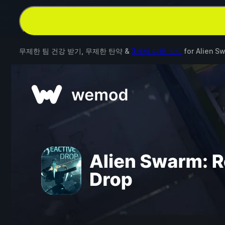
무제한 팀 건강 받기, 무제한 탄약 &
3개의 다른 모드
for
Alien S