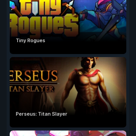
Tiny Rogues
Perseus: Titan Slayer