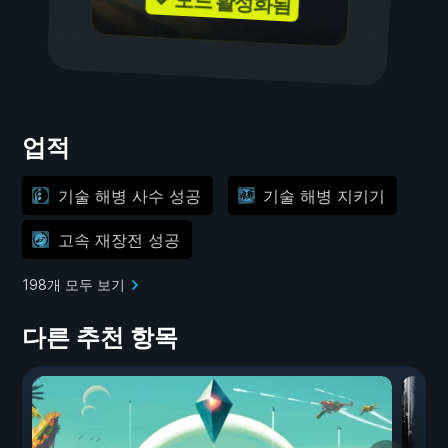
✓ 모드 활성화됨
업적
기술 해병 사수 성공
기술 해병 지키기
고속 재장전 성공
198개 모두 보기
다른 추천 항목