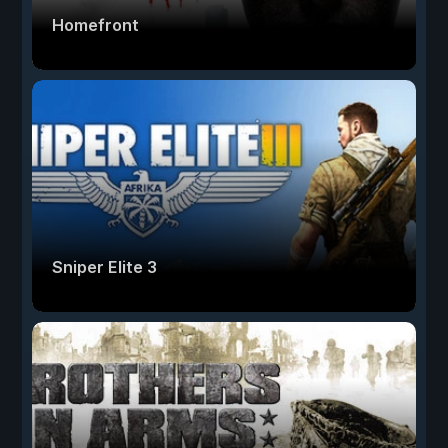
Homefront
Sniper Elite 3