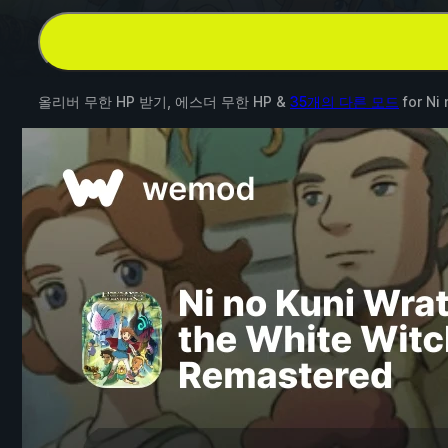
올리버 무한 HP 받기, 에스더 무한 HP &
35개의 다른 모드
for
Ni 