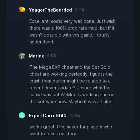
YeagerTheBearded
2 11월
Excellent mods! Very well done. Just wish
there was a 100% drop rate mod, but if it
wasn't possible with this game, I totally
understand.
Marlax
9 8월
The Mega EXP cheat and the Set Gold
cheat are working perfectly. I guess the
crash from earlier might be related to a
recent driver update? Unsure what the
cause was but WeMod is working fine on
this software now. Maybe it was a fluke!
ExpertCarrot640
10 6월
works great! time saver for players who
want to focus on story