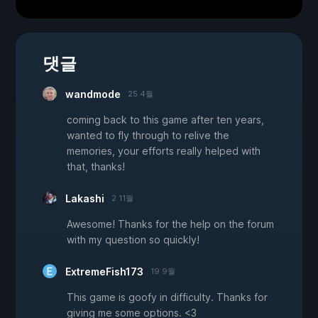
댓글
wandmode
25 4월
coming back to this game after ten years,
wanted to fly through to relive the
memories, your efforts really helped with
that, thanks!
Lakashi
2 11월
Awesome! Thanks for the help on the forum
with my question so quickly!
ExtremeFish173
19 9월
This game is goofy in difficulty. Thanks for
giving me some options. <3