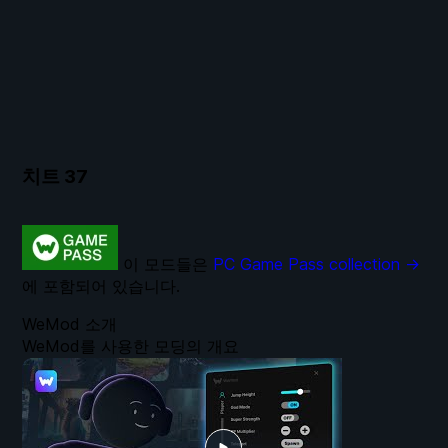
치트
37
이 모드들은
PC Game Pass collection →
에 포함되어 있습니다.
WeMod 소개
WeMod를 사용한 모딩의 개요