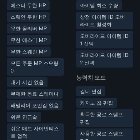
에스더 무한 HP
아이템 최소 수량
스웨인 무한 HP
상점 아이템 ID 오버
라이드 활성화
무한 올리버 MP
오버라이드 아이템 ID
무한 에스더 MP
1 선택
무한 스웨인 MP
오버라이드 아이템 ID
2 선택
모든 주문 MP 소모량
0
능력치 모드
대기 시간 없음
길더 편집
무제한 동료 스태미나
카지노 칩 편집
패밀리어 포만감 없음
획득한 공로 스탬프
쉬운 연금술
편집
쉬운 매드 사이언티스
사용한 공로 스탬프
트 업적