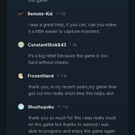
this game
Remote-Kid
14 2월
I was a great help, if you can, can you make
it a little easier to capture monsters.
ConstantStick843
7 1월
It's a big relief because the game is too
hard without cheats.
FrozenHand
9 12월
thank you, in my recent years,my game time
got cut into really short time this helps alot
Shushuyuku
16 11월
thank you so much for this i was really stuck
on this game but thanks to wemod i was
able to progress and enjoy the game again