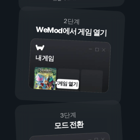
2단계
WeMod에서 게임 열기
내 게임
게임 열기
3단계
모드 전환