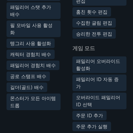
편집
패밀리어 스탯 추가
훔친 횟수 편집
배수
수집한 글림 편집
필 모바일 사용 활성
화
승리한 전투 편집
텡그리 사용 활성화
게임 모드
캐릭터 경험치 배수
패밀리어 오버라이드
패밀리어 경험치 배수
활성화
공로 스탬프 배수
패밀리어 ID 자동 증
가
길더(골드) 배수
오버라이드 패밀리어
몬스터가 모든 아이템
ID 선택
드롭
주문 ID 추가
주문 추가 실행