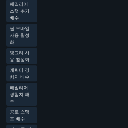
패밀리어
스탯 추가
배수
필 모바일
사용 활성
화
텡그리 사
용 활성화
캐릭터 경
험치 배수
패밀리어
경험치 배
수
공로 스탬
프 배수