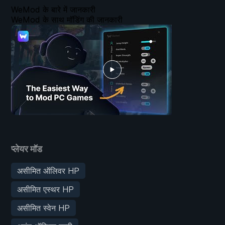
WeMod के बारे में जानकारी
WeMod के साथ मॉडिंग की जानकारी
प्लेयर मॉड
असीमित ऑलिवर HP
असीमित एस्थर HP
असीमित स्वेन HP