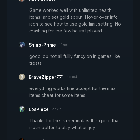
Game worked well with unlimited health,
items, and set gold about. Hover over info
icon to see how to use gold limit setting. No
crashing for the few hours I played.
Shino-Prime
11 मार्च
good job not all fullly funcyion in games like
treats
BraveZipper771
10 मार्च
everything works fine accept for the max
items cheat for some items
LosPiece
27 फ़र.
Thanks for the trainer makes this game that
much better to play what an joy.