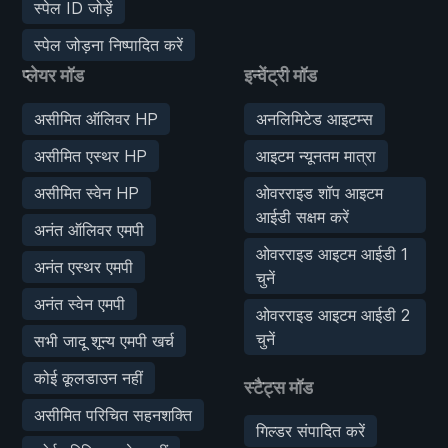
स्पेल ID जोड़ें
स्पेल जोड़ना निष्पादित करें
प्लेयर मॉड
इन्वेंट्री मॉड
असीमित ऑलिवर HP
अनलिमिटेड आइटम्स
असीमित एस्थर HP
आइटम न्यूनतम मात्रा
असीमित स्वेन HP
ओवरराइड शॉप आइटम
आईडी सक्षम करें
अनंत ऑलिवर एमपी
ओवरराइड आइटम आईडी 1
अनंत एस्थर एमपी
चुनें
अनंत स्वेन एमपी
ओवरराइड आइटम आईडी 2
चुनें
सभी जादू शून्य एमपी खर्च
कोई कूलडाउन नहीं
स्टैट्स मॉड
असीमित परिचित सहनशक्ति
गिल्डर संपादित करें