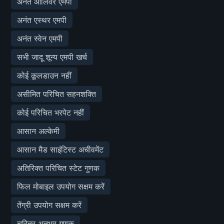
अनंत ऑलिवर एमपी
अनंत एस्थर एमपी
अनंत स्वेन एमपी
सभी जादू शून्य एमपी खर्च
कोई कूलडाउन नहीं
असीमित परिचित सहनशक्ति
कोई परिचित भरपेट नहीं
आसान अल्केमी
आसान मैड साइंटिस्ट अचीवमेंट
अतिरिक्त परिचित स्टेट गुणक
फिल मोबाइल उपयोग सक्षम करें
तेंग्री उपयोग सक्षम करें
चरित्र अनुभव गुणक