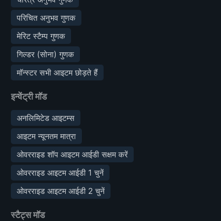
परिचित अनुभव गुणक
मेरिट स्टैम्प गुणक
गिल्डर (सोना) गुणक
मॉन्स्टर सभी आइटम छोड़ते हैं
इन्वेंट्री मॉड
अनलिमिटेड आइटम्स
आइटम न्यूनतम मात्रा
ओवरराइड शॉप आइटम आईडी सक्षम करें
ओवरराइड आइटम आईडी 1 चुनें
ओवरराइड आइटम आईडी 2 चुनें
स्टैट्स मॉड