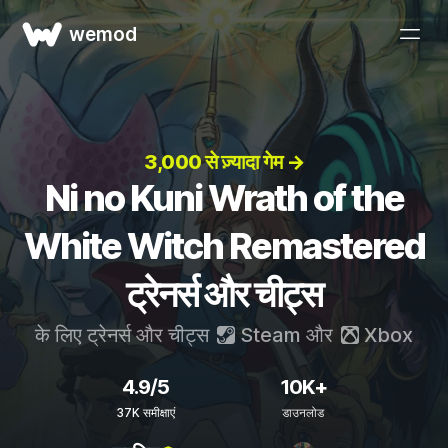
wemod
3,000 से ज़्यादा गेम →
Ni no Kuni Wrath of the
White Witch Remastered
ट्रेनर्स और चीट्स
के लिए ट्रेनर्स और चीट्स
Steam
और
Xbox
4.9/5
10K+
37K समीक्षाएं
डाउनलोड