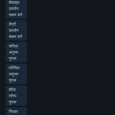
मोबाइल
उपयोग
सक्षम करें
तेंग्री
उपयोग
सक्षम करें
चरित्र
अनुभव
गुणक
परिचित
अनुभव
गुणक
मेरिट
स्टैम्प
गुणक
गिल्डर