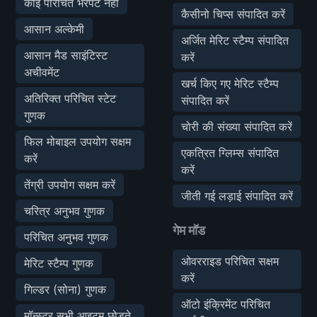
कोई परिचित भरपेट नहीं
कैसीनो चिप्स संपादित करें
आसान अल्केमी
अर्जित मेरिट स्टैम्प संपादित
आसान मैड साइंटिस्ट
करें
अचीवमेंट
खर्च किए गए मेरिट स्टैम्प
अतिरिक्त परिचित स्टेट
संपादित करें
गुणक
चोरी की संख्या संपादित करें
फिल मोबाइल उपयोग सक्षम
एकत्रित ग्लिम्स संपादित
करें
करें
तेंग्री उपयोग सक्षम करें
जीती गई लड़ाई संपादित करें
चरित्र अनुभव गुणक
गेम मॉड
परिचित अनुभव गुणक
ओवरराइड परिचित सक्षम
मेरिट स्टैम्प गुणक
करें
गिल्डर (सोना) गुणक
ऑटो इंक्रिमेंट परिचित
मॉन्स्टर सभी आइटम छोड़ते