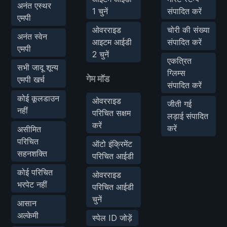
अनंत एस्थर
1 चुनें
संपादित करें
एमपी
ओवरराइड
चोरी की संख्या
अनंत स्वेन
आइटम आईडी
संपादित करें
एमपी
2 चुनें
एकत्रित
सभी जादू शून्य
ग्लिम्स
गेम मॉड
एमपी खर्च
संपादित करें
कोई कूलडाउन
ओवरराइड
जीती गई
नहीं
परिचित सक्षम
लड़ाई संपादित
करें
करें
असीमित
परिचित
ऑटो इंक्रिमेंट
सहनशक्ति
परिचित आईडी
कोई परिचित
ओवरराइड
भरपेट नहीं
परिचित आईडी
चुनें
आसान
अल्केमी
स्पेल ID जोड़ें