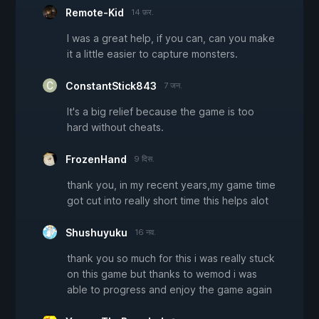
Remote-Kid
14 फ़र.
I was a great help, if you can, can you make
it a little easier to capture monsters.
ConstantStick843
7 जन.
It's a big relief because the game is too
hard without cheats.
FrozenHand
9 दिस.
thank you, in my recent years,my game time
got cut into really short time this helps alot
Shushuyuku
16 नव.
thank you so much for this i was really stuck
on this game but thanks to wemod i was
able to progress and enjoy the game again