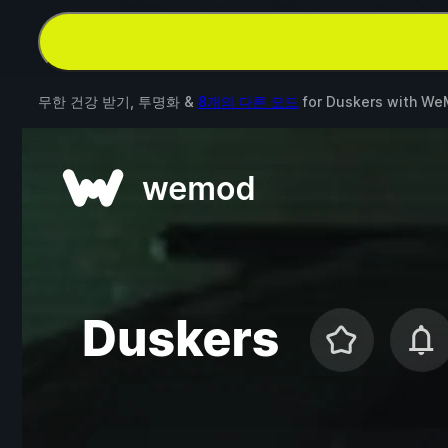
무한 건강 받기, 투명화 &
8개의 다른 모드
for
Duskers
with
We