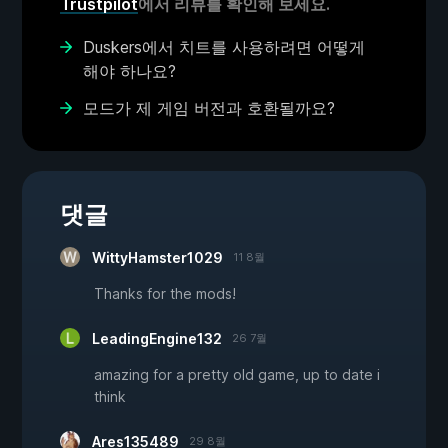
Trustpilot
에서 리뷰를 확인해 보세요.
Duskers에서 치트를 사용하려면 어떻게
해야 하나요?
모드가 제 게임 버전과 호환될까요?
댓글
WittyHamster1029
11 8월
Thanks for the mods!
LeadingEngine132
26 7월
amazing for a pretty old game, up to date i
think
Ares135489
29 8월