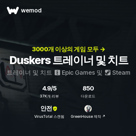
wemod
3000개 이상의 게임 모두 →
Duskers 트레이너 및 치트
트레이너 및 치트
Epic Games
및
Steam
4.9/5
850
37K개 리뷰
다운로드
안전
VirusTotal 스캔됨
GreenHouse 제작 ↗