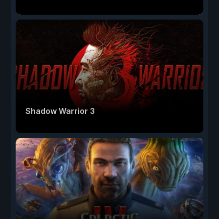
Shadow Warrior 3