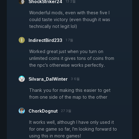
ShockStriker24
13 2월
Wonderful mods, even with these five I
could taste victory (even though it was
technically not legit lol)
IndirectBird233
1 7월
Worked great just when you turn on
unlimited coins it gives tons of coins from
the npc's otherwise works perfectly.
Silvara_DalWinter
3 6월
Thank you for making this easier to get
from one side of the map to the other
ChorkDognut
27 3월
It works well, although I have only used it
for one game so far, I'm looking forward to
using this in more games!