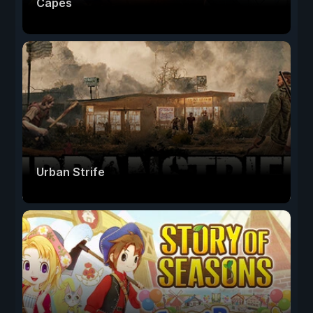
Capes
Urban Strife