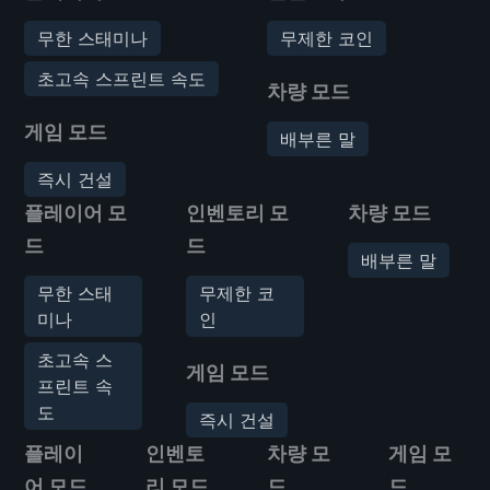
무한 스태미나
무제한 코인
초고속 스프린트 속도
차량 모드
게임 모드
배부른 말
즉시 건설
플레이어 모
인벤토리 모
차량 모드
드
드
배부른 말
무한 스태
무제한 코
미나
인
초고속 스
게임 모드
프린트 속
도
즉시 건설
플레이
인벤토
차량 모
게임 모
어 모드
리 모드
드
드