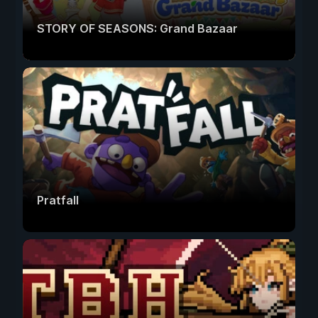
STORY OF SEASONS: Grand Bazaar
Pratfall