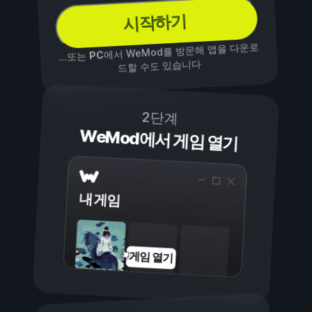
시작하기
에서 WeMod를 방문해 앱을 다운로
PC
...또는
드할 수도 있습니다
2단계
WeMod에서 게임 열기
내 게임
게임 열기