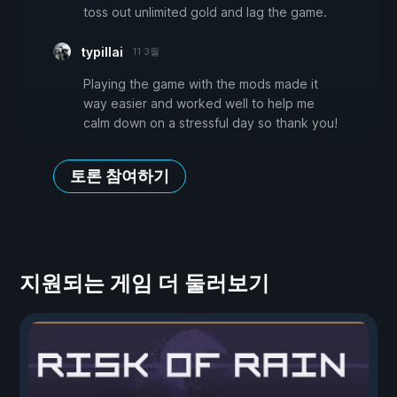
toss out unlimited gold and lag the game.
typillai
11 3월
Playing the game with the mods made it
way easier and worked well to help me
calm down on a stressful day so thank you!
토론 참여하기
지원되는 게임 더 둘러보기