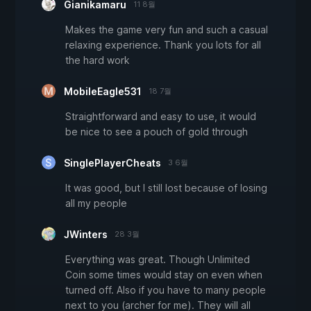
Gianikamaru
11 8월
Makes the game very fun and such a casual
relaxing experience. Thank you lots for all
the hard work
MobileEagle531
18 7월
Straightforward and easy to use, it would
be nice to see a pouch of gold through
SinglePlayerCheats
3 6월
It was good, but I still lost because of losing
all my people
JWinters
28 3월
Everything was great. Though Unlimited
Coin some times would stay on even when
turned off. Also if you have to many people
next to you (archer for me). They will all