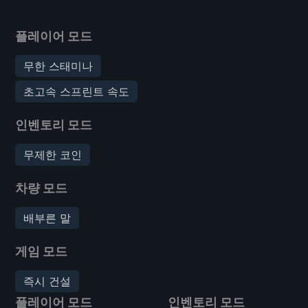
플레이어 모드
무한 스태미나
초고속 스프린트 속도
인벤토리 모드
무제한 코인
차량 모드
배부른 말
게임 모드
즉시 건설
플레이어 모드
인벤토리 모드