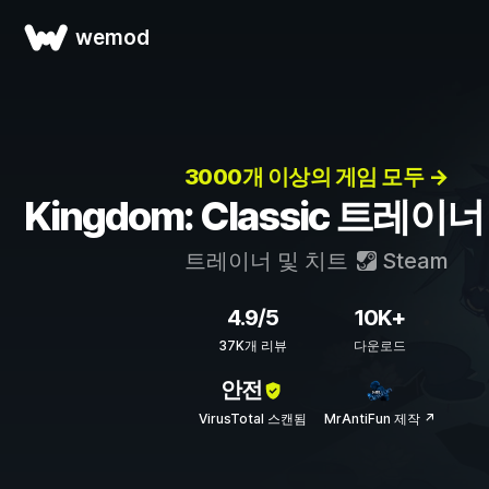
wemod
3000개 이상의 게임 모두 →
Kingdom: Classic 트레이
트레이너 및 치트
Steam
4.9/5
10K+
37K개 리뷰
다운로드
안전
VirusTotal 스캔됨
MrAntiFun 제작 ↗