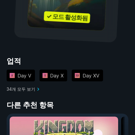
✓ 모드 활성화됨
업적
Day V
Day X
Day XV
34개 모두 보기
다른 추천 항목