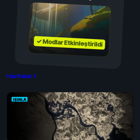
✓ Modlar Etkinleştirildi
Haritalar
1
IŞINLA