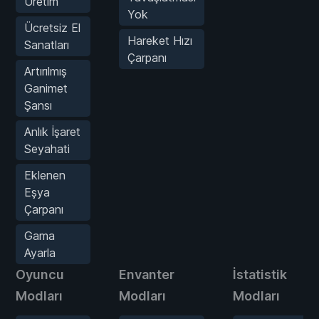
Üretim
Yok
Ücretsiz El
Hareket Hızı
Sanatları
Çarpanı
Artırılmış
Ganimet
Şansı
Anlık İşaret
Seyahati
Eklenen
Eşya
Çarpanı
Gama
Ayarla
Oyuncu
Envanter
İstatistik
Modları
Modları
Modları