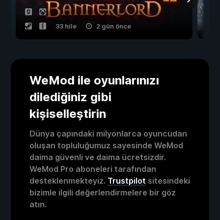
33 hile
2 gün önce
WeMod ile oyunlarınızı
dilediğiniz gibi
kişiselleştirin
Dünya çapındaki milyonlarca oyuncudan
oluşan topluluğumuz sayesinde WeMod
daima güvenli ve daima ücretsizdir.
WeMod Pro aboneleri tarafından
desteklenmekteyiz.
Trustpilot
sitesindeki
bizimle ilgili değerlendirmelere bir göz
atın.