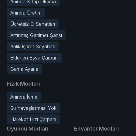
Anında Kitap Okuma
Anında Üretim
Ücretsiz El Sanatları
Artırılmış Ganimet Şansı
Anlık İşaret Seyahati
Eklenen Eşya Çarpanı
Gama Ayarla
Fizik Modları
Anında İvme
Su Yavaşlatması Yok
Hareket Hızı Çarpanı
Oyuncu Modları
Envanter Modları