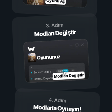
Oyunu Aç
3. Adım
Modları Değiştir
Oyununuz
Açık
Kapalı
Sınırsız Sağlık
Modları Değiştir
Sınırsız Dayanıklılık
4. Adım
Modlarla Oynayın!