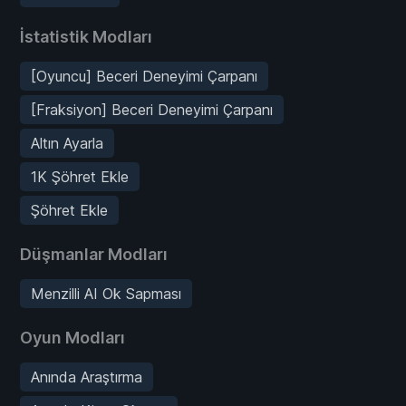
İstatistik Modları
[Oyuncu] Beceri Deneyimi Çarpanı
[Fraksiyon] Beceri Deneyimi Çarpanı
Altın Ayarla
1K Şöhret Ekle
Şöhret Ekle
Düşmanlar Modları
Menzilli AI Ok Sapması
Oyun Modları
Anında Araştırma