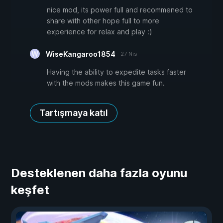
nice mod, its power full and recommened to
share with other hope full to more
experience for relax and play :)
WiseKangaroo1854
27 Nis
Having the ability to expedite tasks faster
with the mods makes this game fun.
Tartışmaya katıl
Desteklenen daha fazla oyunu
keşfet