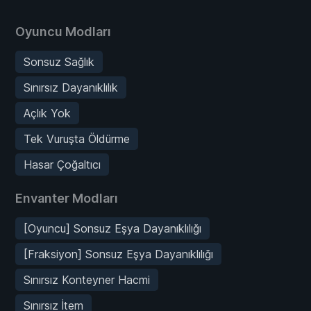
Oyuncu Modları
Sonsuz Sağlık
Sınırsız Dayanıklılık
Açlık Yok
Tek Vuruşta Öldürme
Hasar Çoğaltıcı
Envanter Modları
[Oyuncu] Sonsuz Eşya Dayanıklılığı
[Fraksiyon] Sonsuz Eşya Dayanıklılığı
Sınırsız Konteyner Hacmi
Sınırsız İtem