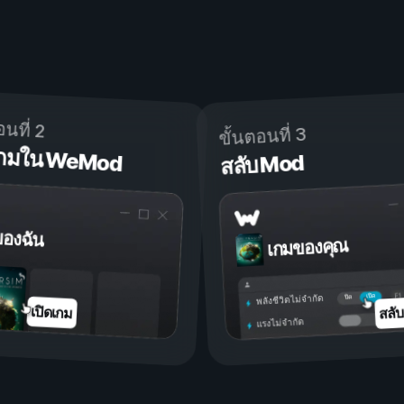
อนที่ 2
ขั้นตอนที่ 3
ดเกมใน WeMod
สลับ Mod
ของฉัน
เกมของคุณ
เปิด
ปิด
พลังชีวิตไม่จำกัด
สลั
เปิดเกม
แรงไม่จำกัด