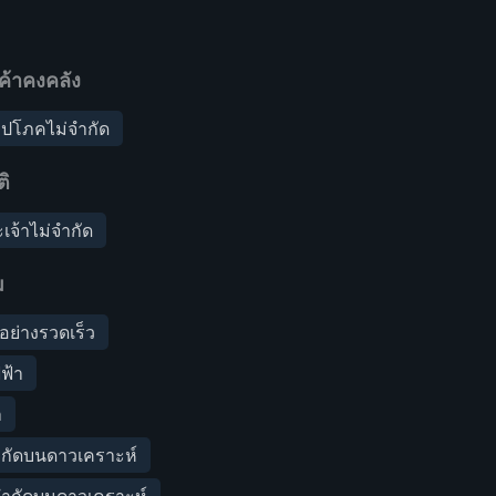
ค้าคงคลัง
อุปโภคไม่จำกัด
ิ
เจ้าไม่จำกัด
ม
ยอย่างรวดเร็ว
ฟ้า
ำ
ำกัดบนดาวเคราะห์
จำกัดบนดาวเคราะห์