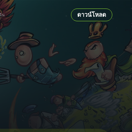
ดาวน์โหลด
ฉัน