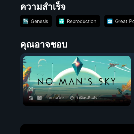
ความสำเร็จ
Genesis
Reproduction
Great P
คุณอาจชอบ
36 กลโกง
1 เดือนที่แล้ว