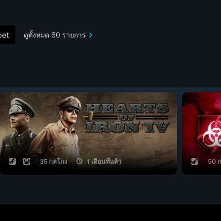
oet
ดูทั้งหมด 60 รายการ
35 กลโกง
1 เดือนที่แล้ว
50 