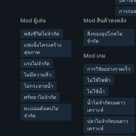
การก่อส
Mod ผู้เล่น
Mod สินค้าคงคลัง
พลังชีวิตไม่จำกัด
สิ่งของอุปโภคไม่
จำกัด
แช่แข็งโครงสร้าง
สุขภาพ
Mod เกม
แรงไม่จำกัด
การวิจัยอย่างรวดเร็ว
ไม่มีความหิว
ไม่ใช้ไฟฟ้า
ไม่กระหายน้ำ
ไม่ใช้น้ำ
ศรัทธาไม่จำกัด
น้ำไม่จำกัดบนดาว
คะแนนค้นพบไม่
เคราะห์
จำกัด
ปลาไม่จำกัดบนดาว
เคราะห์