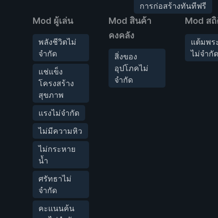
การก่อสร้างทันทีฟรี
Mod ผู้เล่น
Mod สินค้า
Mod สถิต
คงคลัง
พลังชีวิตไม่
แต้มพระ
จำกัด
ไม่จำกั
สิ่งของ
อุปโภคไม่
แช่แข็ง
จำกัด
โครงสร้าง
สุขภาพ
แรงไม่จำกัด
ไม่มีความหิว
ไม่กระหาย
น้ำ
ศรัทธาไม่
จำกัด
คะแนนค้น