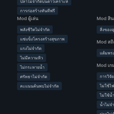
ปลาไม่จำกัดบนดาวเคราะห์
การก่อสร้างทันทีฟรี
Mod ผู้เล่น
Mod สิน
พลังชีวิตไม่จำกัด
สิ่งของ
แช่แข็งโครงสร้างสุขภาพ
Mod สถิต
แรงไม่จำกัด
แต้มพระ
ไม่มีความหิว
Mod เก
ไม่กระหายน้ำ
การวิจั
ศรัทธาไม่จำกัด
ไม่ใช้ไฟ
คะแนนค้นพบไม่จำกัด
ไม่ใช้น้
น้ำไม่จ
ปลาไม่