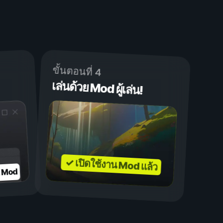
ขั้นตอนที่ 4
เล่นด้วย Mod ผู้เล่น!
✓ เปิดใช้งาน Mod แล้ว
บ Mod