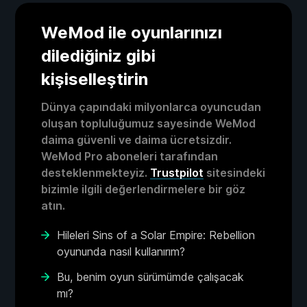
WeMod ile oyunlarınızı
dilediğiniz gibi
kişiselleştirin
Dünya çapındaki milyonlarca oyuncudan
oluşan topluluğumuz sayesinde WeMod
daima güvenli ve daima ücretsizdir.
WeMod Pro aboneleri tarafından
desteklenmekteyiz.
Trustpilot
sitesindeki
bizimle ilgili değerlendirmelere bir göz
atın.
Hileleri Sins of a Solar Empire: Rebellion
oyununda nasıl kullanırım?
Bu, benim oyun sürümümde çalışacak
mı?