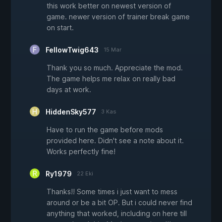
this work better on newest version of
game. newer version of trainer break game
on start.
FellowTwig643
15 Mar
Thank you so much. Appreciate the mod.
The game helps me relax on really bad
days at work.
HiddenSky577
3 Kas
Have to run the game before mods
provided here. Didn't see a note about it.
Works perfectly fine!
Ry1979
22 Eki
Thanks!! Some times i just want to mess
around or be a bit OP. But i could never find
anything that worked, including on here till