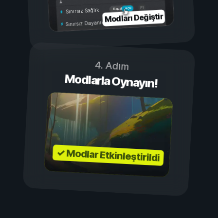
Açık
Kapalı
Sınırsız Sağlık
Modları Değiştir
Sınırsız Dayanıklılık
4. Adım
Modlarla Oynayın!
✓ Modlar Etkinleştirildi