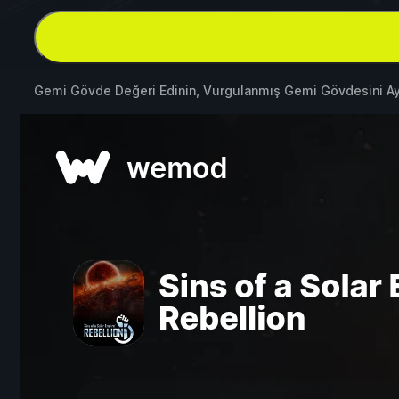
Gemi Gövde Değeri Edinin, Vurgulanmış Gemi Gövdesini A