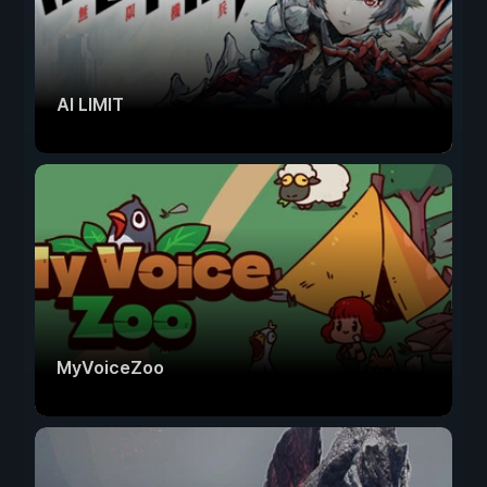
AI LIMIT
MyVoiceZoo