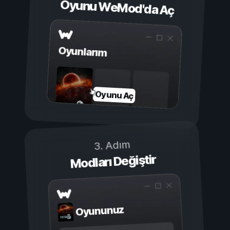
Oyunu WeMod'da Aç
Oyunlarım
Oyunu Aç
3. Adım
Modları Değiştir
Oyununuz