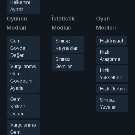
Kalkanını
Ayarla
Oyuncu
İstatistik
Oyun
Modları
Modları
Modları
Gemi
Sınırsız
Hızlı İnşaat
Gövde
Kaynaklar
Hızlı
Değeri
Sınırsız
Araştırma
Vurgulanmış
Gemiler
Hızlı
Gemi
Yükseltme
Gövdesini
Ayarla
Hızlı Üretim
Gemi
Sınırsız
Kalkan
Yuvalar
Değeri
Vurgulanmış
Gemi