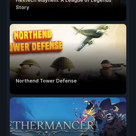
Hextech Mayhem: A League of Legends
Story
Northend Tower Defense