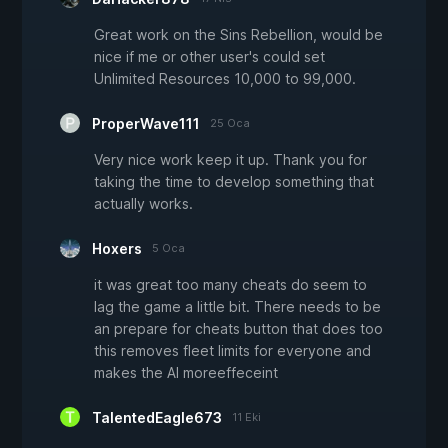
Great work on the Sins Rebellion, would be
nice if me or other user's could set
Unlimited Resources 10,000 to 99,000.
ProperWave111
25 Oca
Very nice work keep it up. Thank you for
taking the time to develop something that
actually works.
Hoxers
5 Oca
it was great too many cheats do seem to
lag the game a little bit. There needs to be
an prepare for cheats button that does too
this removes fleet limits for everyone and
makes the AI moreeffeceint
TalentedEagle673
11 Eki