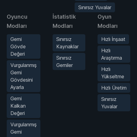
Sınırsız Yuvalar
Oyuncu
İstatistik
Oyun
Modları
Modları
Modları
Gemi
Sınırsız
Hızlı İnşaat
Gövde
Kaynaklar
Hızlı
Değeri
Sınırsız
Araştırma
Vurgulanmış
Gemiler
Hızlı
Gemi
Yükseltme
Gövdesini
Ayarla
Hızlı Üretim
Gemi
Sınırsız
Kalkan
Yuvalar
Değeri
Vurgulanmış
Gemi