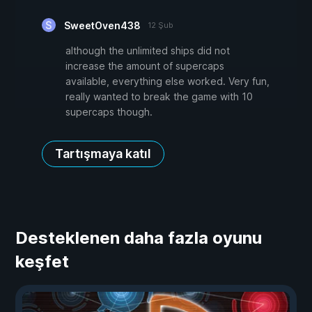
SweetOven438
12 Şub
although the unlimited ships did not
increase the amount of supercaps
available, everything else worked. Very fun,
really wanted to break the game with 10
supercaps though.
Tartışmaya katıl
Desteklenen daha fazla oyunu
keşfet