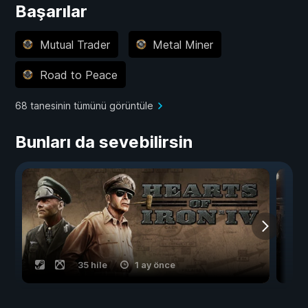
Başarılar
Mutual Trader
Metal Miner
Road to Peace
68 tanesinin tümünü görüntüle
Bunları da sevebilirsin
35 hile
1 ay önce