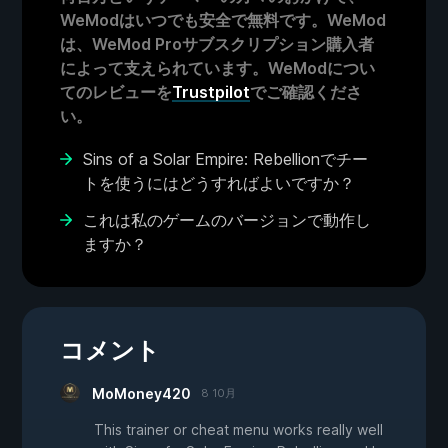
WeModはいつでも安全で無料です。WeMod
は、WeMod Proサブスクリプション購入者
によって支えられています。WeModについ
てのレビューを
Trustpilot
でご確認くださ
い。
Sins of a Solar Empire: Rebellionでチー
トを使うにはどうすればよいですか？
これは私のゲームのバージョンで動作し
ますか？
コメント
MoMoney420
8 10月
This trainer or cheat menu works really well