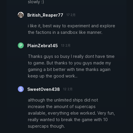
slowly :)
British_Reaper77
17 2月
i like it, best way to experiment and explore
the factions in a sandbox like manner.
PlainZebra145
13 2月
Thanks guys so busy I really dont have time
to game. But thanks to you guys made my
gaming a bit better with time thanks again
keep up the good work..
SweetOven438
12 2月
although the unlimited ships did not
increase the amount of supercaps
available, everything else worked. Very fun,
really wanted to break the game with 10
supercaps though.