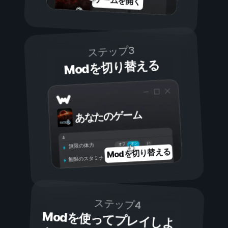
ゲームを開く
ステップ3
Modを切り替える
あなたのゲーム
オン
オフ
無限の体力
Modを切り替える
無限のスタミナ
ステップ4
Modを使ってプレイしよ