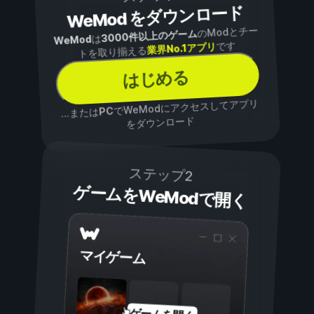
WeMod をダウンロード
のModとチー
3000件以上のゲーム
は
WeMod
です
業界No.1アプリ
トを取り揃える
はじめる
でWeModにアクセスしてアプリ
PC
...または
をダウンロード
ステップ2
ゲームをWeModで開く
マイゲーム