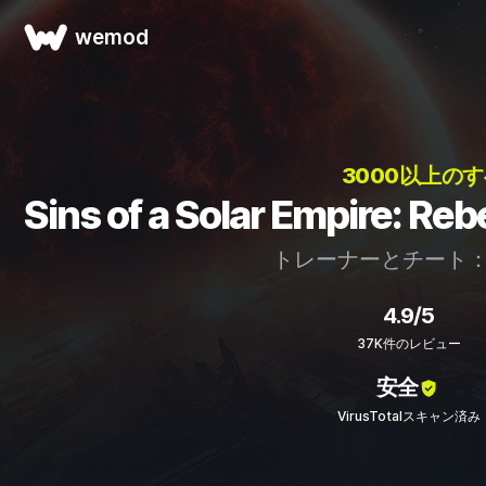
wemod
3000以上の
Sins of a Solar Empir
トレーナーとチート
4.9/5
37K件のレビュー
安全
VirusTotalスキャン済み