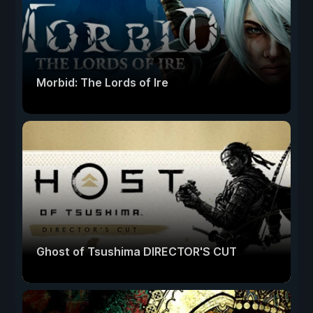
Morbid: The Lords of Ire
Ghost of Tsushima DIRECTOR'S CUT