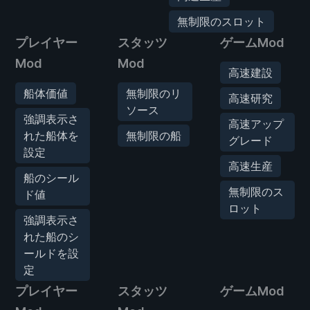
無制限のスロット
プレイヤー
スタッツ
ゲームMod
Mod
Mod
高速建設
船体価値
無制限のリ
高速研究
ソース
強調表示さ
高速アップ
れた船体を
無制限の船
グレード
設定
高速生産
船のシール
無制限のス
ド値
ロット
強調表示さ
れた船のシ
ールドを設
定
プレイヤー
スタッツ
ゲームMod