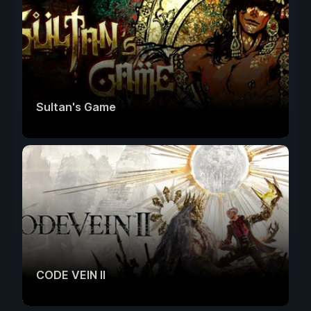
Sultan's Game
CODE VEIN II