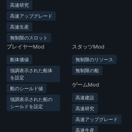
高速研究
高速アップグレード
高速生産
無制限のスロット
プレイヤーMod
スタッツMod
船体価値
無制限のリソース
強調表示された船体
無制限の船
を設定
ゲームMod
船のシールド値
高速建設
強調表示された船の
シールドを設定
高速研究
高速アップグレード
高速生産