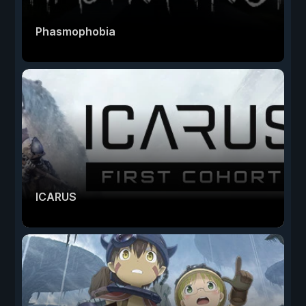
Phasmophobia
ICARUS