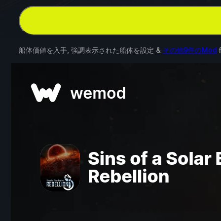
船体価値を入手, 強調表示された船体を設定 &
その他9件のMod