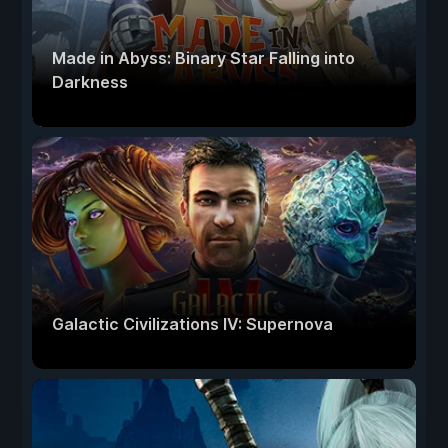
Made in Abyss: Binary Star Falling into
Darkness
Galactic Civilizations IV: Supernova