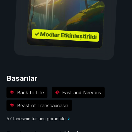
✓ Modlar Etkinleştirildi
Başarılar
Back to Life
Fast and Nervous
Beast of Transcaucasia
57 tanesinin tümünü görüntüle