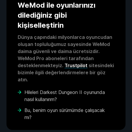
WeMod ile oyunlarınızı
dilediğiniz gibi
kişiselleştirin
Dünya çapındaki milyonlarca oyuncudan
oluşan topluluğumuz sayesinde WeMod
daima güvenli ve daima ücretsizdir.
WeMod Pro aboneleri tarafından
desteklenmekteyiz.
Trustpilot
sitesindeki
bizimle ilgili değerlendirmelere bir göz
atın.
Hileleri Darkest Dungeon II oyununda
nasıl kullanırım?
Bu, benim oyun sürümümde çalışacak
mı?