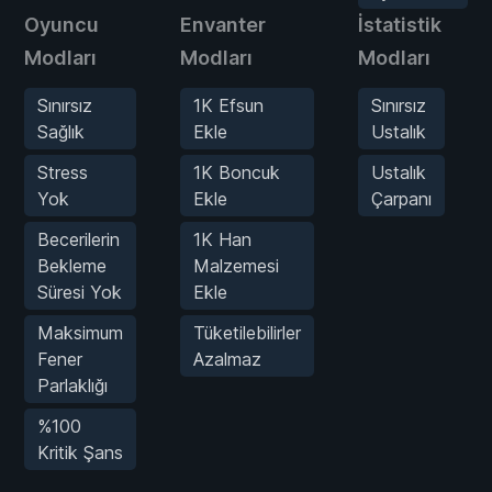
Oyuncu
Envanter
İstatistik
Modları
Modları
Modları
Sınırsız
1K Efsun
Sınırsız
Sağlık
Ekle
Ustalık
Stress
1K Boncuk
Ustalık
Yok
Ekle
Çarpanı
Becerilerin
1K Han
Bekleme
Malzemesi
Süresi Yok
Ekle
Maksimum
Tüketilebilirler
Fener
Azalmaz
Parlaklığı
%100
Kritik Şans