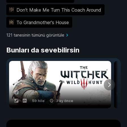
Don't Make Me Turn This Coach Around
To Grandmother's House
121 tanesinin tümünü görüntüle
Bunları da sevebilirsin
59 hile
3 ay önce