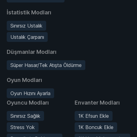
İstatistik Modları
Sınırsız Ustalık
Ustalık Çarpanı
Düşmanlar Modları
Süper Hasar/Tek Atışta Öldürme
Oyun Modları
Oyun Hızını Ayarla
Oyuncu Modları
Envanter Modları
Sınırsız Sağlık
1K Efsun Ekle
Stress Yok
1K Boncuk Ekle