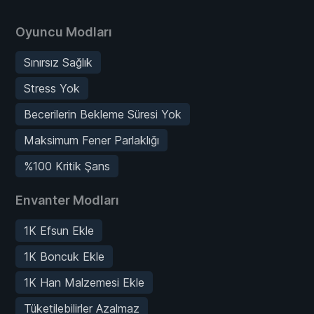
Oyuncu Modları
Sınırsız Sağlık
Stress Yok
Becerilerin Bekleme Süresi Yok
Maksimum Fener Parlaklığı
%100 Kritik Şans
Envanter Modları
1K Efsun Ekle
1K Boncuk Ekle
1K Han Malzemesi Ekle
Tüketilebilirler Azalmaz