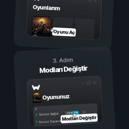
Oyunlarım
Oyunu Aç
3. Adım
Modları Değiştir
Oyununuz
Açık
Kapalı
Sınırsız Sağlık
Modları Değiştir
Sınırsız Dayanıklılık