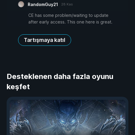
RandomGuy21
28 Kas
CE has some problem/waiting to update
after early access. This one here is great.
Tartışmaya katıl
Desteklenen daha fazla oyunu
keşfet