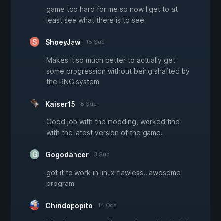
game too hard for me so now I get to at
least see what there is to see
ShoeyJaw
18 Şub
Makes it so much better to actually get
some progression without being shafted by
the RNG system
Kaiser15
8 Şub
Good job with the modding, worked fine
with the latest version of the game.
Gogodancer
3 Şub
got it to work in linux flawless.. awesome
program
Chindopopito
14 Oca