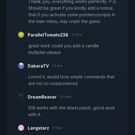
Thank you, everything works perfectly. P.S.
Should be great if you kindly add a notice,
that if you activate some pointers/scripts in
the main menu, may crash the game.
ParallelTomato238
27 Ara
great work could you add a candle
multiplier please
DakaraTV
23 Ara
Loved it, would love simple commands that
are not so overpowered
DreamReaver
22 May
Still works with the latest patch, good work
with it.
Langstarz
9 May