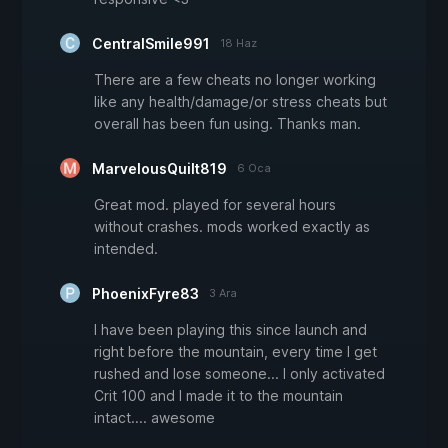
CentralSmile991
18 Haz
There are a few cheats no longer working
like any health/damage/or stress cheats but
overall has been fun using. Thanks man.
MarvelousQuilt819
6 Oca
Great mod. played for several hours
without crashes. mods worked exactly as
intended.
PhoenixFyre83
3 Ara
I have been playing this since launch and
right before the mountain, every time I get
rushed and lose someone... I only activated
Crit 100 and I made it to the mountain
intact.... awesome