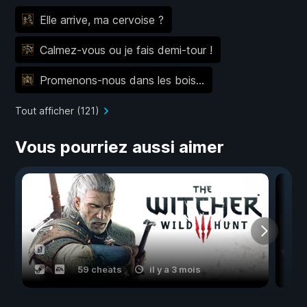
Elle arrive, ma cervoise ?
Calmez-vous ou je fais demi-tour !
Promenons-nous dans les bois…
Tout afficher (121)
Vous pourriez aussi aimer
59 cheats
il y a 3 mois