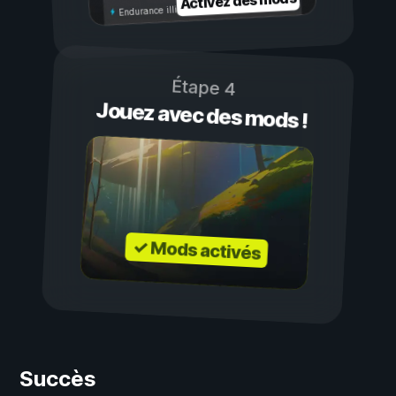
Activez des mods
Endurance illimitée
Étape 4
Jouez avec des mods !
✓ Mods activés
Succès