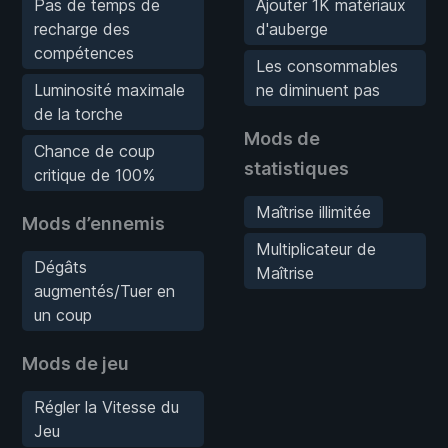
Pas de temps de
Ajouter 1K matériaux
recharge des
d'auberge
compétences
Les consommables
Luminosité maximale
ne diminuent pas
de la torche
Mods de
Chance de coup
statistiques
critique de 100%
Maîtrise illimitée
Mods d’ennemis
Multiplicateur de
Dégâts
Maîtrise
augmentés/Tuer en
un coup
Mods de jeu
Régler la Vitesse du
Jeu