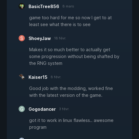
BasicTree856
8 mars
game too hard for me so now I get to at
least see what there is to see
ShoeyJaw
18 févr.
Makes it so much better to actually get
some progression without being shafted by
the RNG system
Kaiser15
8 févr.
Good job with the modding, worked fine
with the latest version of the game.
Gogodancer
3 févr.
got it to work in linux flawless.. awesome
program