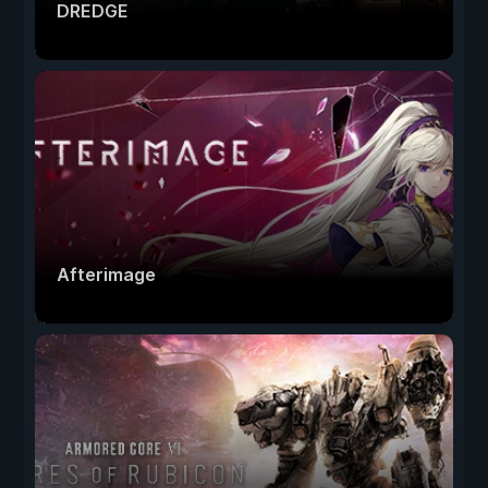
DREDGE
Afterimage