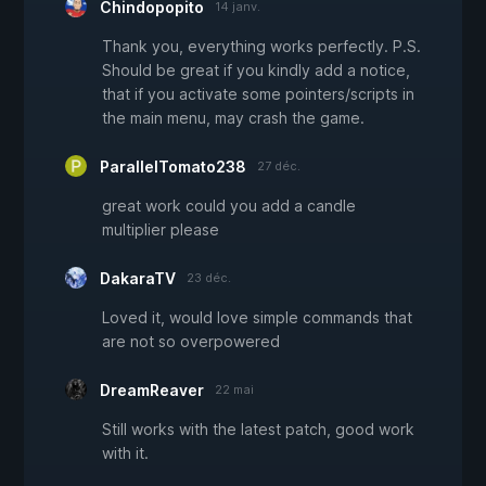
Chindopopito
14 janv.
Thank you, everything works perfectly. P.S.
Should be great if you kindly add a notice,
that if you activate some pointers/scripts in
the main menu, may crash the game.
ParallelTomato238
27 déc.
great work could you add a candle
multiplier please
DakaraTV
23 déc.
Loved it, would love simple commands that
are not so overpowered
DreamReaver
22 mai
Still works with the latest patch, good work
with it.