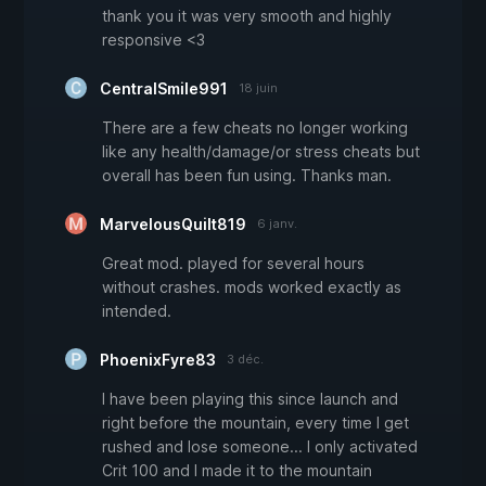
thank you it was very smooth and highly
responsive <3
CentralSmile991
18 juin
There are a few cheats no longer working
like any health/damage/or stress cheats but
overall has been fun using. Thanks man.
MarvelousQuilt819
6 janv.
Great mod. played for several hours
without crashes. mods worked exactly as
intended.
PhoenixFyre83
3 déc.
I have been playing this since launch and
right before the mountain, every time I get
rushed and lose someone... I only activated
Crit 100 and I made it to the mountain