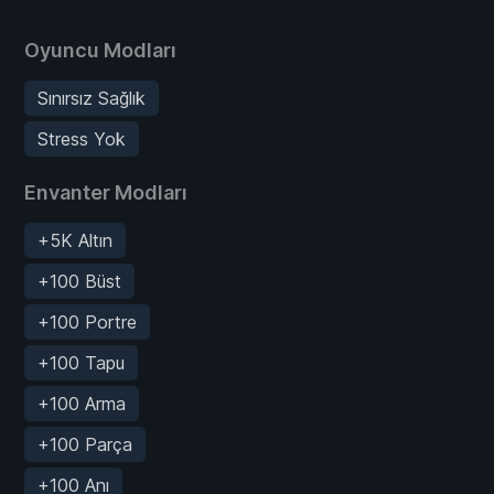
Oyuncu Modları
Sınırsız Sağlık
Stress Yok
Envanter Modları
+5K Altın
+100 Büst
+100 Portre
+100 Tapu
+100 Arma
+100 Parça
+100 Anı