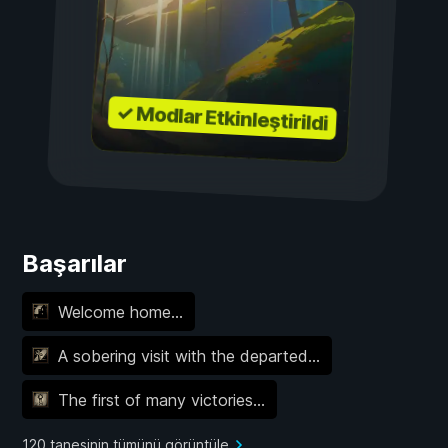
✓ Modlar Etkinleştirildi
Başarılar
Welcome home...
A sobering visit with the departed...
The first of many victories...
120 tanesinin tümünü görüntüle