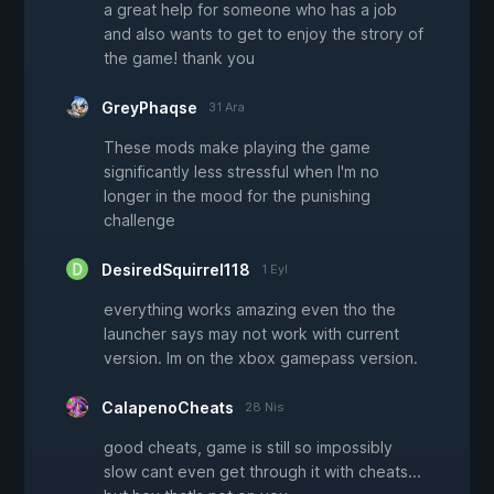
a great help for someone who has a job
and also wants to get to enjoy the strory of
the game! thank you
GreyPhaqse
31 Ara
These mods make playing the game
significantly less stressful when I'm no
longer in the mood for the punishing
challenge
DesiredSquirrel118
1 Eyl
everything works amazing even tho the
launcher says may not work with current
version. Im on the xbox gamepass version.
CalapenoCheats
28 Nis
good cheats, game is still so impossibly
slow cant even get through it with cheats...