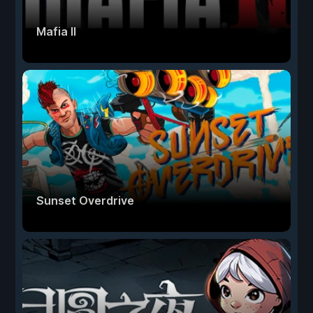
Mafia II
Sunset Overdrive