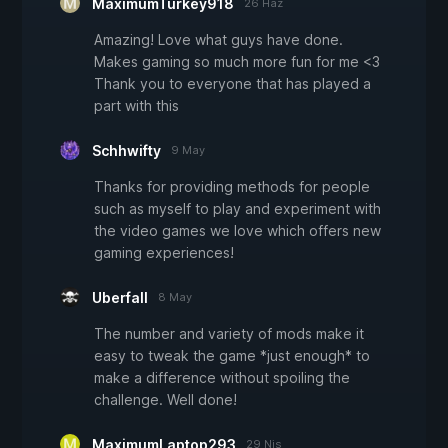
MaximumTurkey918
26 Haz
Amazing! Love what guys have done.
Makes gaming so much more fun for me <3
Thank you to everyone that has played a
part with this
Schhwifty
9 May
Thanks for providing methods for people
such as myself to play and experiment with
the video games we love which offers new
gaming experiences!
Uberfall
8 May
The number and variety of mods make it
easy to tweak the game *just enough* to
make a difference without spoiling the
challenge. Well done!
MaximumLaptop293
29 Nis