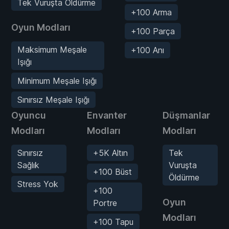
Tek Vuruşta Öldürme
+100 Arma
Oyun Modları
+100 Parça
Maksimum Meşale
+100 Anı
Işığı
Minimum Meşale Işığı
Sınırsız Meşale Işığı
Oyuncu
Envanter
Düşmanlar
Modları
Modları
Modları
Sınırsız
+5K Altın
Tek
Sağlık
Vuruşta
+100 Büst
Öldürme
Stress Yok
+100
Oyun
Portre
Modları
+100 Tapu