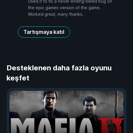
Used it to fix a never ending bleed bug on
the epic games version of the game.
Worked great, many thanks.
Tartışmaya katıl
Desteklenen daha fazla oyunu
keşfet