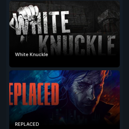
White Knuckle
REPLACED