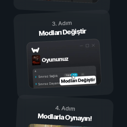
3. Adım
Modları Değiştir
Oyununuz
Açık
Kapalı
Sınırsız Sağlık
Modları Değiştir
Sınırsız Dayanıklılık
4. Adım
Modlarla Oynayın!