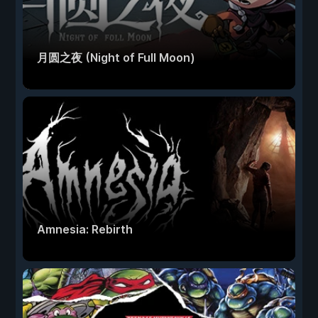
月圆之夜 (Night of Full Moon)
Amnesia: Rebirth