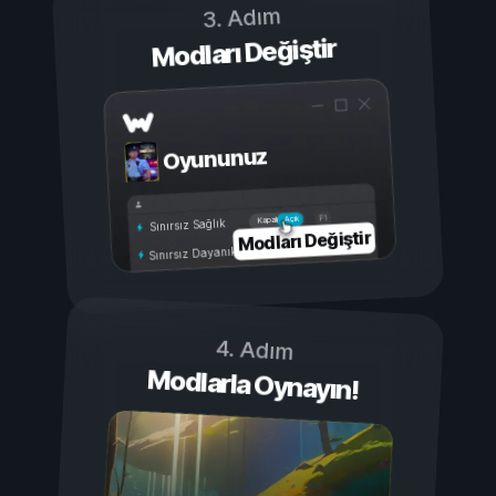
3. Adım
Modları Değiştir
Oyununuz
Açık
Kapalı
Sınırsız Sağlık
Modları Değiştir
Sınırsız Dayanıklılık
4. Adım
Modlarla Oynayın!