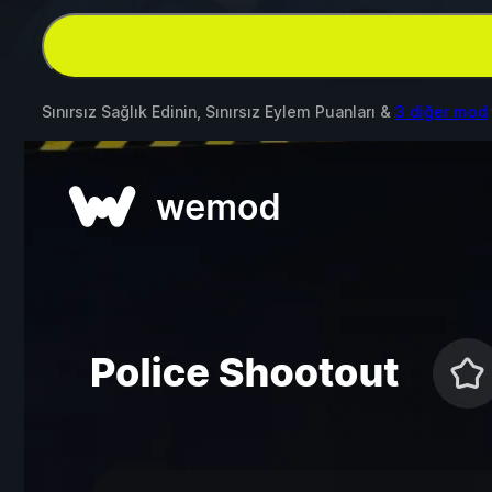
Sınırsız Sağlık Edinin, Sınırsız Eylem Puanları &
3 diğer mod