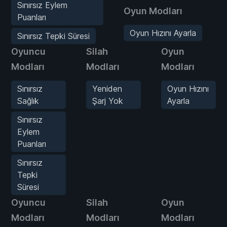
Sınırsız Eylem
Oyun Modları
Puanları
Oyun Hızını Ayarla
Sınırsız Tepki Süresi
Oyuncu
Silah
Oyun
Modları
Modları
Modları
Sınırsız
Yeniden
Oyun Hızını
Sağlık
Şarj Yok
Ayarla
Sınırsız
Eylem
Puanları
Sınırsız
Tepki
Süresi
Oyuncu
Silah
Oyun
Modları
Modları
Modları