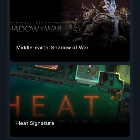
Middle-earth: Shadow of War
Heat Signature