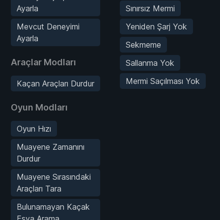
Ayarla
Sınırsız Mermi
Mevcut Deneyimi
Yeniden Şarj Yok
Ayarla
Sekmeme
Araçlar Modları
Sallanma Yok
Mermi Saçılması Yok
Kaçan Araçları Durdur
Oyun Modları
Oyun Hızı
Muayene Zamanını
Durdur
Muayene Sırasındaki
Araçları Tara
Bulunamayan Kaçak
Eşya Arama