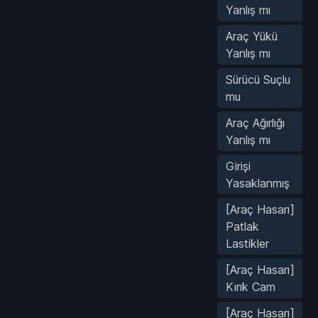
Yanlış mı
Araç Yükü
Yanlış mı
Sürücü Suçlu
mu
Araç Ağırlığı
Yanlış mı
Girişi
Yasaklanmış
[Araç Hasarı]
Patlak
Lastikler
[Araç Hasarı]
Kırık Cam
[Araç Hasarı]