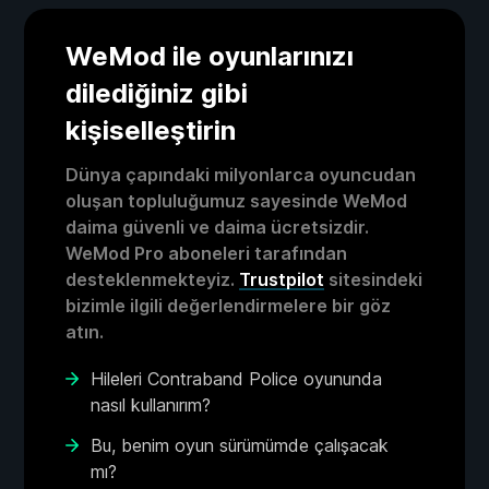
WeMod ile oyunlarınızı
dilediğiniz gibi
kişiselleştirin
Dünya çapındaki milyonlarca oyuncudan
oluşan topluluğumuz sayesinde WeMod
daima güvenli ve daima ücretsizdir.
WeMod Pro aboneleri tarafından
desteklenmekteyiz.
Trustpilot
sitesindeki
bizimle ilgili değerlendirmelere bir göz
atın.
Hileleri Contraband Police oyununda
nasıl kullanırım?
Bu, benim oyun sürümümde çalışacak
mı?