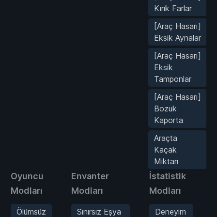
Kırık Farlar
[Araç Hasarı]
Eksik Aynalar
[Araç Hasarı]
Eksik
Tamponlar
[Araç Hasarı]
Bozuk
Kaporta
Araçta
Kaçak
Miktarı
Oyuncu
Envanter
İstatistik
S
Modları
Modları
Modları
Ölümsüz
Sınırsız Eşya
Deneyim