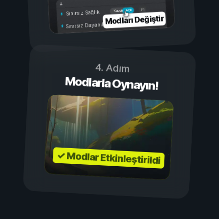
Açık
Kapalı
Sınırsız Sağlık
Modları Değiştir
Sınırsız Dayanıklılık
4. Adım
Modlarla Oynayın!
✓ Modlar Etkinleştirildi