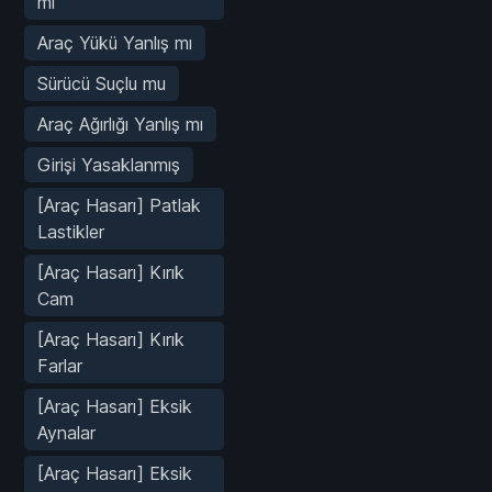
mı
Araç Yükü Yanlış mı
Sürücü Suçlu mu
Araç Ağırlığı Yanlış mı
Girişi Yasaklanmış
[Araç Hasarı] Patlak
Lastikler
[Araç Hasarı] Kırık
Cam
[Araç Hasarı] Kırık
Farlar
[Araç Hasarı] Eksik
Aynalar
[Araç Hasarı] Eksik