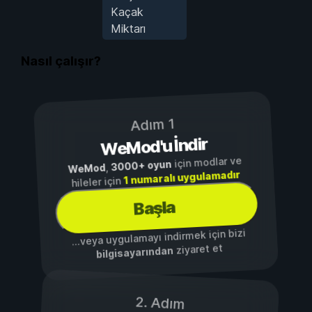
Kaçak
Miktarı
Nasıl çalışır?
Adım 1
WeMod'u İndir
için modlar ve
3000+ oyun
,
WeMod
1 numaralı uygulamadır
hileler için
Başla
...veya uygulamayı indirmek için bizi
ziyaret et
bilgisayarından
2. Adım