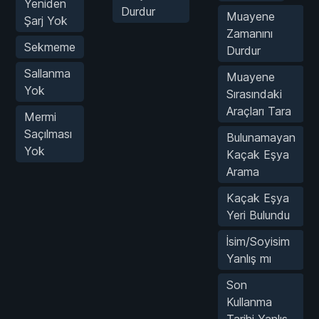
Yeniden
Durdur
Muayene
Şarj Yok
Zamanını
Sekmeme
Durdur
Sallanma
Muayene
Yok
Sırasındaki
Araçları Tara
Mermi
Saçılması
Bulunamayan
Yok
Kaçak Eşya
Arama
Kaçak Eşya
Yeri Bulundu
İsim/Soyisim
Yanlış mı
Son
Kullanma