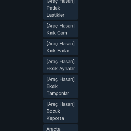
[Araç Hasarı]
Patlak
Lastikler
[Araç Hasarı]
Kırık Cam
[Araç Hasarı]
Kırık Farlar
[Araç Hasarı]
Eksik Aynalar
[Araç Hasarı]
Eksik
Tamponlar
[Araç Hasarı]
Bozuk
Kaporta
Araçta