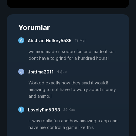
Yorumlar
AbstractHotkey5535
19 Mar
we mod made it soooo fun and made it so i
dont have to grind for a hundred hours!
Jbittma2011
4 Şub
Worked exactly how they said it would!
amazing to not have to worry about money
and ammo!!
LovelyPin5983
29 Kas
it was really fun and how amazing a app can
have me control a game like this