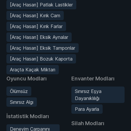
[Araç Hasarı] Patlak Lastikler
[Araç Hasarı] Kırık Cam
[Araç Hasarı] Kırık Farlar
[Araç Hasarı] Eksik Aynalar
[Araç Hasarı] Eksik Tamponlar
[Araç Hasarı] Bozuk Kaporta
Araçta Kaçak Miktarı
Oyuncu Modları
Envanter Modları
Ölümsüz
Sınırsız Eşya
Dayanıklılığı
Sınırsız Algı
Para Ayarla
İstatistik Modları
Silah Modları
Deneyim Çarpanını