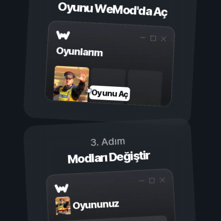
Oyunu WeMod'da Aç
Oyunlarım
Oyunu Aç
3. Adım
Modları Değiştir
Oyununuz