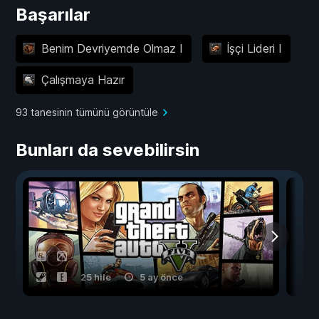
Başarılar
Benim Devriyemde Olmaz I
İşçi Lideri I
Çalışmaya Hazır
93 tanesinin tümünü görüntüle
Bunları da sevebilirsin
25 hile
5 ay önce