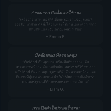
ง่ายต่อการติดตั้งและใช้งาน
“เครื่องมือเทรนเนอร์ที่ดีเยี่ยมพร้อมฐานข้อมูลเกมที่
รองรับมหาศาล ติดตั้งได้ง่ายและใช้งานได้สะดวก มีการ
สนับสนุนและอัปเดตอย่างสม่ำเสมอ”
– Emma F.
มีคลัง Mod ที่ครอบคลุม
“WeMod เป็นสุดยอดเครื่องมือที่ช่วยยกระดับ
ประสบการณ์การเล่นเกมด้วยอินเทอร์เฟซที่ใช้งานง่าย
คลัง Mod ที่ครอบคลุม ชุมชนที่คึกคัก ความเสถียร และ
ทีมงานที่ทุ่มเท ฉันขอแนะนำ WeMod อย่างยิ่งสำหรับ
เกมเมอร์ทุกคนที่ต้องการยกระดับการเล่นเกม”
– Liam G.
การเปิดตัวใหม่รวดเร็วมาก