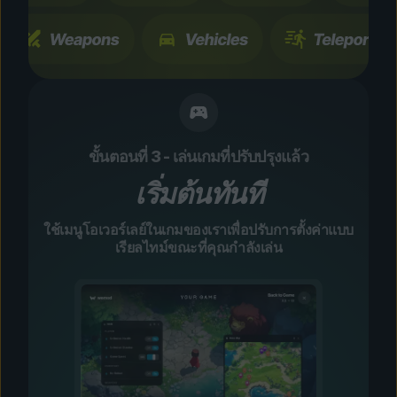
ขั้นตอนที่ 3 - เล่นเกมที่ปรับปรุงแล้ว
เริ่มต้นทันที
ใช้เมนูโอเวอร์เลย์ในเกมของเราเพื่อปรับการตั้งค่าแบบ
เรียลไทม์ขณะที่คุณกำลังเล่น