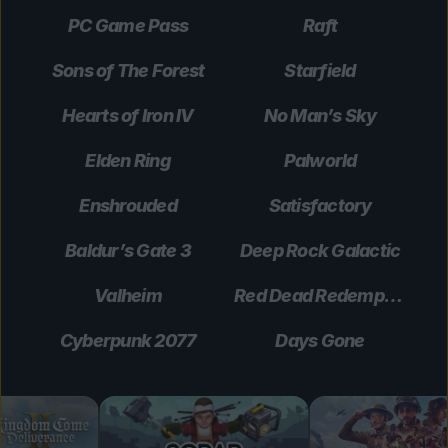
PC Game Pass
Raft
Sons of The Forest
Starfield
Hearts of Iron IV
No Man’s Sky
Elden Ring
Palworld
Enshrouded
Satisfactory
Baldur’s Gate 3
Deep Rock Galactic
Valheim
Red Dead Redemption 2
Cyberpunk 2077
Days Gone