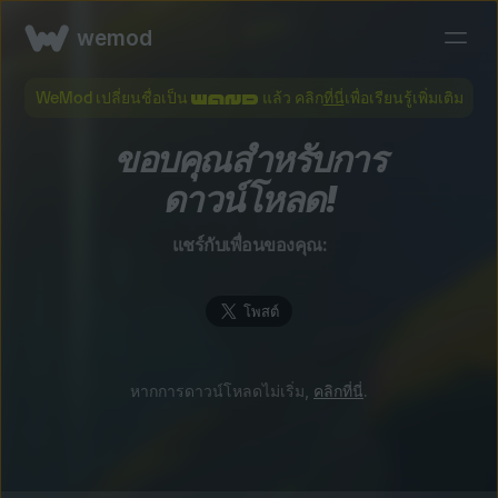
wemod
WeMod เปลี่ยนชื่อเป็น
แล้ว คลิก
ที่นี่
เพื่อเรียนรู้เพิ่มเติม
ขอบคุณสำหรับการ
ดาวน์โหลด!
แชร์กับเพื่อนของคุณ:
หากการดาวน์โหลดไม่เริ่ม,
คลิกที่นี่
.