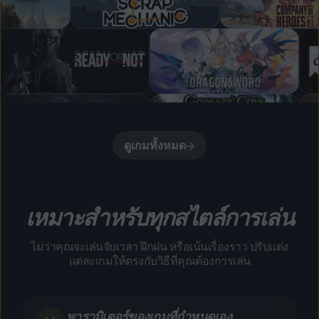
ดูเกมทั้งหมด
เหมาะสำหรับทุกสไตล์การเล่น
ไม่ว่าคุณจะเล่นจับเวลา ฝึกฝน หรือเน้นเรื่องราว ปรับแต่ง
แต่ละเกมให้ตรงกับวิธีที่คุณต้องการเล่น
พารามิเตอร์ของเกมที่กำหนดเอง