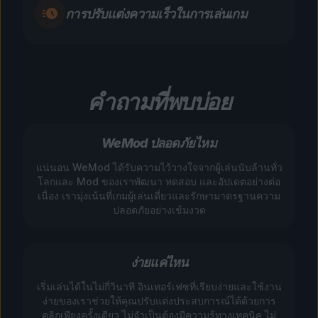
การปรับแต่งความเร็วในการเล่นเกม
คำถามที่พบบ่อย
WeMod ปลอดภัยไหม
แน่นอน WeMod ได้รับความไว้วางใจจากผู้เล่นนับล้านทั่ว
โลกและ Mod ของเราพัฒนา ทดสอบ และอัปเดตอย่างต่อ
เนื่อง เรามุ่งเน้นที่เกมผู้เล่นเดี่ยวและรักษามาตรฐานความ
ปลอดภัยอย่างเข้มงวด
ง่ายแค่ไหน
เริ่มเล่นได้ในไม่กี่วินาที อินเทอร์เฟซที่เรียบง่ายและใช้งาน
ง่ายของเราช่วยให้คุณปรับแต่งประสบการณ์ได้ด้วยการ
คลิกเพียงครั้งเดียว ไม่จำเป็นต้องมีความรู้ทางเทคนิค ไม่