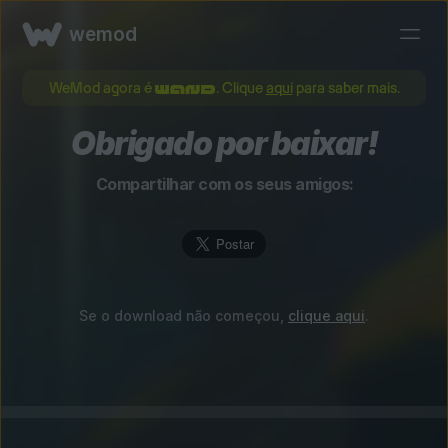
wemod
WeMod agora é
. Clique
aqui
para saber mais.
Obrigado por baixar!
Compartilhar com os seus amigos:
Se o download não começou,
clique aqui
.