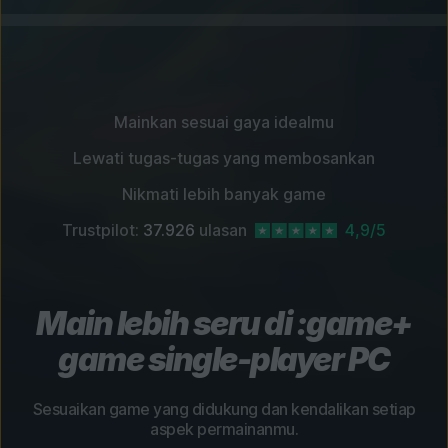
Mainkan sesuai gaya idealmu
Lewati tugas-tugas yang membosankan
Nikmati lebih banyak game
Trustpilot:
37.926
ulasan
4,9/5
Main lebih seru di :game+
game single-player PC
Sesuaikan game yang didukung dan kendalikan setiap
aspek permainanmu.