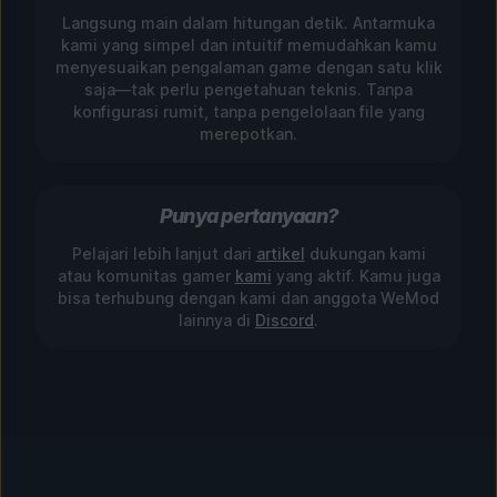
Langsung main dalam hitungan detik. Antarmuka
kami yang simpel dan intuitif memudahkan kamu
menyesuaikan pengalaman game dengan satu klik
saja—tak perlu pengetahuan teknis. Tanpa
konfigurasi rumit, tanpa pengelolaan file yang
merepotkan.
Punya pertanyaan?
Pelajari lebih lanjut dari
artikel
dukungan kami
atau komunitas gamer
kami
yang aktif. Kamu juga
bisa terhubung dengan kami dan anggota WeMod
lainnya di
Discord
.