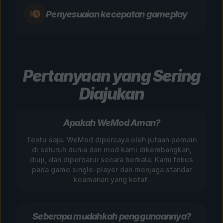
Penyesuaian kecepatan gameplay
Pertanyaan yang Sering
Diajukan
Apakah WeMod Aman?
Tentu saja. WeMod dipercaya oleh jutaan pemain
di seluruh dunia dan mod kami dikembangkan,
diuji, dan diperbarui secara berkala. Kami fokus
pada game single-player dan menjaga standar
keamanan yang ketat.
Seberapa mudahkah penggunaannya?