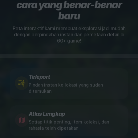
cara yang benar-benar
baru
Peta interaktif kami membuat eksplorasi jadi mudah
dengan perpindahan instan dan pemetaan detail di
60+ game!
Teleport
Pindah instan ke lokasi yang sudah
ditemukan
Atlas Lengkap
Setiap titik penting, item koleksi, dan
rahasia telah dipetakan