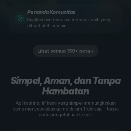
Penanda Komunitas
Bagikan dan temukan petunjuk arah yang
dibuat oleh pemain
Lihat semua 150+ peta
Simpel, Aman, dan Tanpa
Hambatan
Aplikasi intuitif kami yang simpel memungkinkan
kamu menyesuaikan game dalam 1 klik saja – tanpa
perlu pengetahuan teknis!