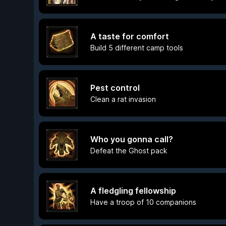
A taste for comfort
Build 5 different camp tools
Pest control
Clean a rat invasion
Who you gonna call?
Defeat the Ghost pack
A fledgling fellowship
Have a troop of 10 companions