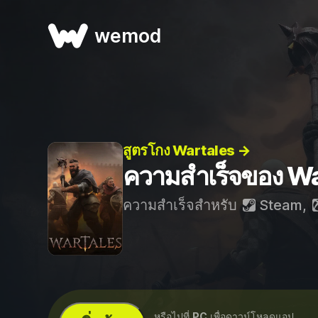
wemod
สูตรโกง Wartales →
ความสำเร็จของ Wa
ความสำเร็จสำหรับ
Steam
,
...หรือไปที่
PC
เพื่อดาวน์โหลดแอป