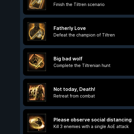
Finish the Tiltren scenario
Fatherly Love
Defeat the champion of Tiltren
Big bad wolf
Complete the Tiltrenian hunt
Not today, Death!
Retreat from combat
Please observe social distancing
Kill 3 enemies with a single AoE attack