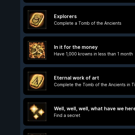
Explorers
Complete a Tomb of the Ancients
In it for the money
Have 1,000 krowns in less than 1 month
Eternal work of art
Complete the Tomb of the Ancients in Ti
Well, well, well, what have we her
Find a secret