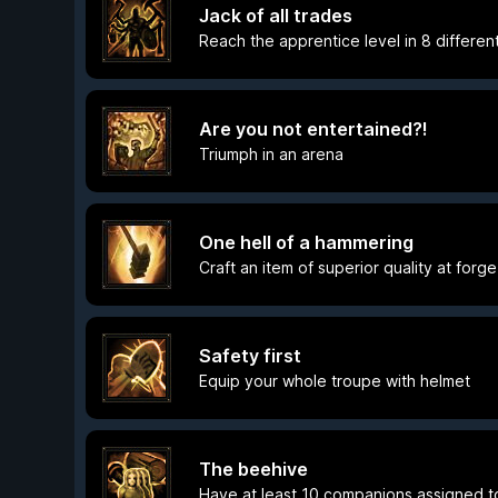
Jack of all trades
Reach the apprentice level in 8 differen
Are you not entertained?!
Triumph in an arena
One hell of a hammering
Craft an item of superior quality at forge
Safety first
Equip your whole troupe with helmet
The beehive
Have at least 10 companions assigned to