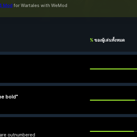
14 Mod
for
Wartales
with
WeMod
%
ของผู้เล่นทั้งหมด
he bold"
u are outnumbered