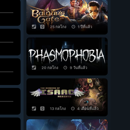
25 กลโกง
1 ปีที่แล้ว
20 กลโกง
9 วันที่แล้ว
13 กลโกง
4 เดือนที่แล้ว