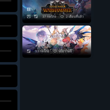
37 กลโกง
2 เดือนที่แล้ว
53 กลโกง
เมื่อวานนี้