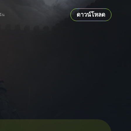
ดาวน์โหลด
ฉัน