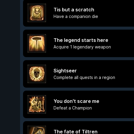
Tis but a scratch
Have a companion die
The legend starts here
Acquire 1 legendary weapon
Sightseer
Complete all quests in a region
You don't scare me
Defeat a Champion
The fate of Tiltren