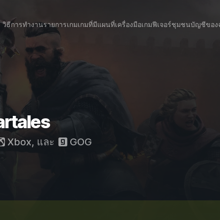
วิธีการทำงาน
รายการเกม
เกมที่มีแผนที่
เครื่องมือเกม
ฟีเจอร์
ชุมชน
บัญชีของ
rtales
Xbox
, และ
GOG