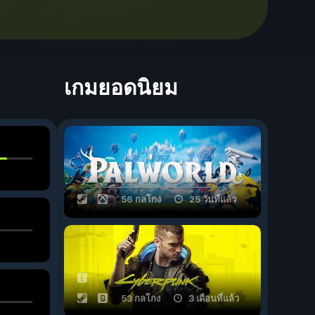
เกมยอดนิยม
56 กลโกง
25 วันที่แล้ว
53 กลโกง
3 เดือนที่แล้ว