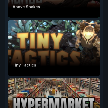
Above Snakes
Tiny Tactics