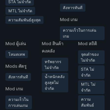
STA ไม่จำกัด
สังหารทันที
MTL ไม่จำกัด
Mod เกม
ความสัมพันธ์สูงสุด
ความเร็วในการเล่น
เกม
Mod ผู้เล่น
Mod สินค้า
Mod สถิติ
คงคลัง
โหมดเทพ
จุดเต๋าของ
ไม่จำกัด
ทรัพยากร
Mods ศัตรู
ไม่จำกัด
STA ไม่
จำกัด
น้ำหนักคลัง
สังหารทันที
สูงสุดไม่
MTL ไม่
จำกัด
Mod เกม
จำกัด
ความ
ความเร็วใน
สัมพันธ์
การเล่นเกม