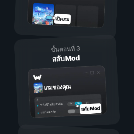
เปิดเกม
ขั้นตอนที่ 3
สลับ Mod
เกมของคุณ
เปิด
ปิด
พลังชีวิตไม่จำกัด
สลับ Mod
แรงไม่จำกัด