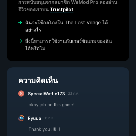
การสนับสนุนจากสมาชิก WeMod Pro ลองอ่าน
รีวิวของเราบน
Trustpilot
ฉันจะใช้กลโกงใน The Lost Village ได้
อย่างไร
สิ่งนี้สามารถใช้งานกับเวอร์ชันเกมของฉัน
ได้หรือไม่
ความคิดเห็น
SpecialWaffle173
22 ต.ค.
okay job on this game!
Ryuuo
11 ก.ย.
Thank you !!!! :)