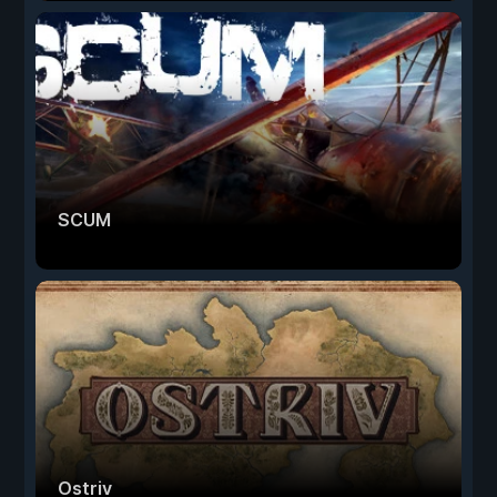
SCUM
Ostriv