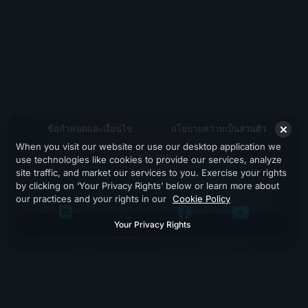
ข้อกำหนดและเงื่อนไข
นโยบายความเป็นส่วนตัว
When you visit our website or use our desktop application we
สนับสนุน
use technologies like cookies to provide our services, analyze
site traffic, and market our services to you. Exercise your rights
by clicking on ‘Your Privacy Rights’ below or learn more about
our practices and your rights in our
Cookie Policy
Your Privacy Rights