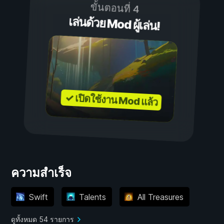
ขั้นตอนที่ 4
เล่นด้วย Mod ผู้เล่น!
✓ เปิดใช้งาน Mod แล้ว
ความสำเร็จ
Swift
Talents
All Treasures
ดูทั้งหมด 54 รายการ