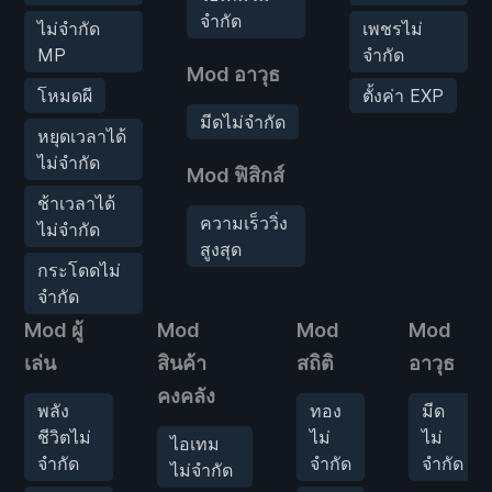
จำกัด
ไม่จำกัด
เพชรไม่
MP
จำกัด
Mod อาวุธ
โหมดผี
ตั้งค่า EXP
มีดไม่จำกัด
หยุดเวลาได้
ไม่จำกัด
Mod ฟิสิกส์
ช้าเวลาได้
ความเร็ววิ่ง
ไม่จำกัด
สูงสุด
กระโดดไม่
จำกัด
Mod ผู้
Mod
Mod
Mod
เล่น
สินค้า
สถิติ
อาวุธ
คงคลัง
พลัง
ทอง
มีด
ชีวิตไม่
ไม่
ไม่
ไอเทม
จำกัด
จำกัด
จำกัด
ไม่จำกัด