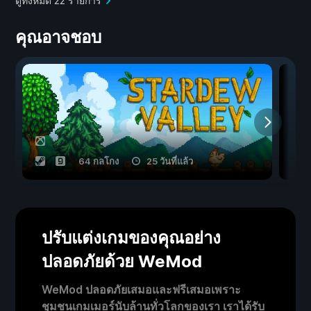
ดูทั้งหมด 22 รายการ
คุณอาจชอบ
64 กลโกง
25 วันที่แล้ว
ปรับแต่งเกมของคุณอย่าง
ปลอดภัยด้วย WeMod
WeMod ปลอดภัยเสมอและฟรีเสมอเพราะ
ชุมชนเกมเมอร์นับล้านทั่วโลกของเรา เราได้รับ