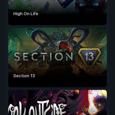
High On Life
Section 13