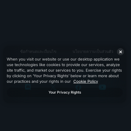
ข้อกำหนดและเงื่อนไข
นโยบายความเป็นส่วนตัว
When you visit our website or use our desktop application we
สนับสนุน
use technologies like cookies to provide our services, analyze
site traffic, and market our services to you. Exercise your rights
by clicking on ‘Your Privacy Rights’ below or learn more about
our practices and your rights in our
Cookie Policy
Your Privacy Rights