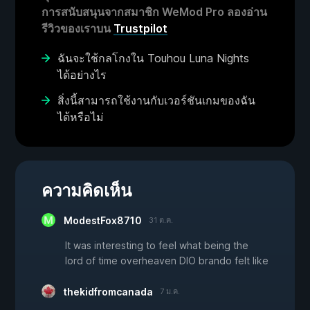
การสนับสนุนจากสมาชิก WeMod Pro ลองอ่าน
รีวิวของเราบน
Trustpilot
ฉันจะใช้กลโกงใน Touhou Luna Nights
ได้อย่างไร
สิ่งนี้สามารถใช้งานกับเวอร์ชันเกมของฉัน
ได้หรือไม่
ความคิดเห็น
ModestFox8710
31 ต.ค.
It was interesting to feel what being the
lord of time overheaven DIO brando felt like
thekidfromcanada
7 ม.ค.