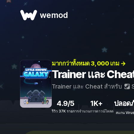
wemod
มากกว่าทั้งหมด 3, 000 เกม →
Trainer และ Chea
Trainer และ Cheat สำหรับ
S
4.9/5
1K+
ปลอดภ
รีวิว 37K รายการ
จำนวนการดาวน์โหลด
สแกน Viru