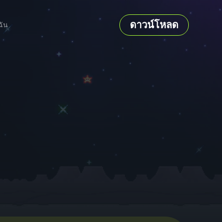
ดาวน์โหลด
ฉัน