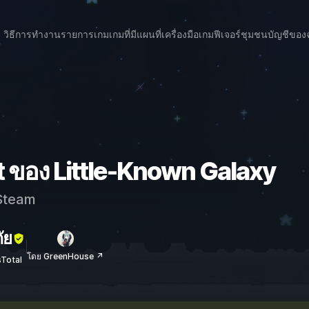
วิธีการทำงาน
รายการเกม
เกมที่มีแผนที่
เครื่องมือเกม
ฟีเจอร์
ชุมชน
บัญชีของ
t ของ Little-Known Galaxy
team
ัย
โดย GreenHouse ↗
sTotal