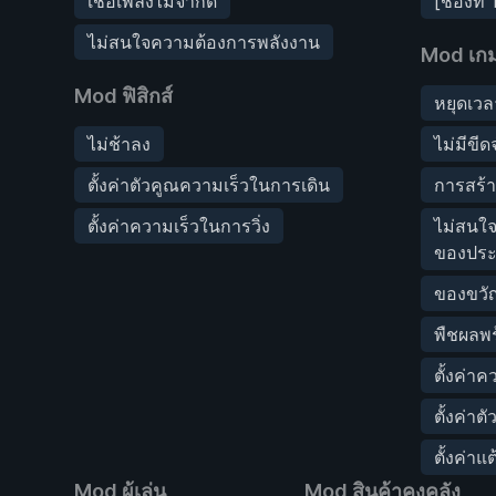
เชื้อเพลิงไม่จำกัด
[ช่องที
ไม่สนใจความต้องการพลังงาน
Mod เก
Mod ฟิสิกส์
หยุดเวล
ไม่ช้าลง
ไม่มีขี
ตั้งค่าตัวคูณความเร็วในการเดิน
การสร้า
ตั้งค่าความเร็วในการวิ่ง
ไม่สนใ
ของประ
ของขวัญ
พืชผลพ
ตั้งค่าค
ตั้งค่า
ตั้งค่าแ
Mod ผู้เล่น
Mod สินค้าคงคลัง