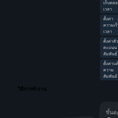
เก็บตล
เวลา
ตั้งค่า
ความเร็
เวลา
ตั้งค่าต
คะแนน
สัมพันธ์
ตั้งค่าแต
ความ
สัมพันธ์
วิธีการทำงาน
ขั้นต