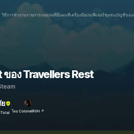
วิธีการทำงาน
รายการเกม
เกมที่มีแผนที่
เครื่องมือเกม
ฟีเจอร์
ชุมชน
บัญชีของ
 ของ Travellers Rest
team
ัย
โดย ColonelRVH ↗
sTotal