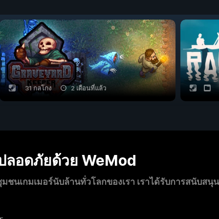
31 กลโกง
2 เดือนที่แล้ว
งปลอดภัยด้วย WeMod
นเกมเมอร์นับล้านทั่วโลกของเรา เราได้รับการสนับสนุ