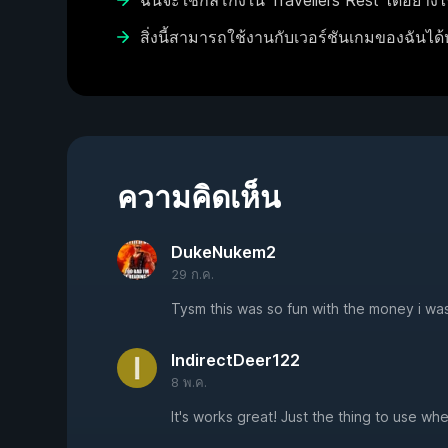
ฉันจะใช้กลโกงใน Travellers Rest ได้อย่างไ
สิ่งนี้สามารถใช้งานกับเวอร์ชันเกมของฉันได้
ความคิดเห็น
DukeNukem2
29 ก.ค.
Tysm this was so fun with the money i wa
IndirectDeer122
8 พ.ค.
It's works great! Just the thing to use whe