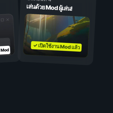
เล่นด้วย Mod ผู้เล่น!
✓ เปิดใช้งาน Mod แล้ว
บ Mod