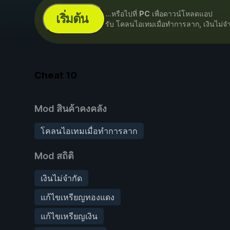
...หรือไปที่
PC
เพื่อดาวน์โหลดแอป
เริ่มต้น
รับ โคลนไอเทมเมื่อทำการลาก, เงินไม่จ
Cheat
10
Mod สินค้าคงคลัง
โคลนไอเทมเมื่อทำการลาก
Mod สถิติ
เงินไม่จำกัด
แก้ไขเหรียญทองแดง
แก้ไขเหรียญเงิน