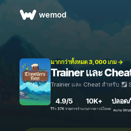
wemod
มากกว่าทั้งหมด 3, 000 เกม →
Trainer และ Cheat
Trainer และ Cheat สำหรับ
S
4.9/5
10K+
ปลอดภ
รีวิว 37K รายการ
จำนวนการดาวน์โหลด
สแกน Viru