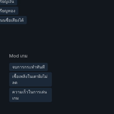
รียญเงิน
หรียญทอง
นชื่อเสียงได้
Mod เกม
จบการกระทำทันที
เชื้อเพลิงในเตาผิงไม่
ลด
ความเร็วในการเล่น
เกม