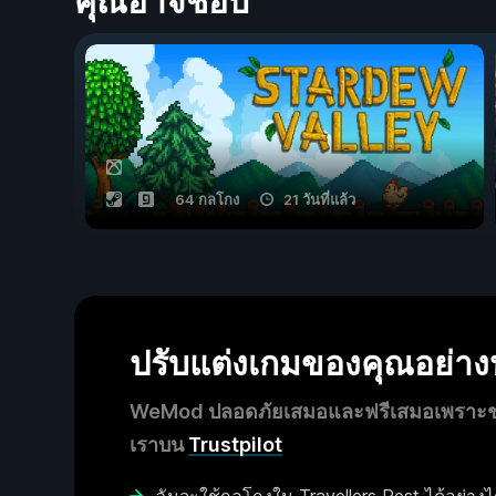
คุณอาจชอบ
64 กลโกง
21 วันที่แล้ว
ปรับแต่งเกมของคุณอย่า
WeMod ปลอดภัยเสมอและฟรีเสมอเพราะชุมช
เราบน
Trustpilot