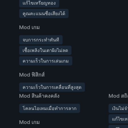
แก้ไขเหรียญทอง
คูณคะแนนชื่อเสียงได้
Mod เกม
จบการกระทำทันที
เชื้อเพลิงในเตาผิงไม่ลด
ความเร็วในการเล่นเกม
Mod ฟิสิกส์
ความเร็วในการเคลื่อนที่สูงสุด
Mod สินค้าคงคลัง
Mod สถิต
โคลนไอเทมเมื่อทำการลาก
เงินไม่จ
แก้ไขเ
Mod เกม