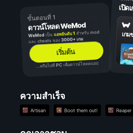
เปิ
ขั้นตอนที่ 1
ดาวน์โหลด WeMod
สำหรับ mod
แอพอันดับ 1
เกม
เป็น
WeMod
3000+ เกม
และ cheats ของ
เริ่มต้น
เพื่อดาวน์โหลดแอป
PC
...หรือไปที่
ความสำเร็จ
Artisan
Boot them out!
Reaper