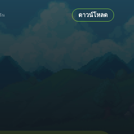
ดาวน์โหลด
ฉัน