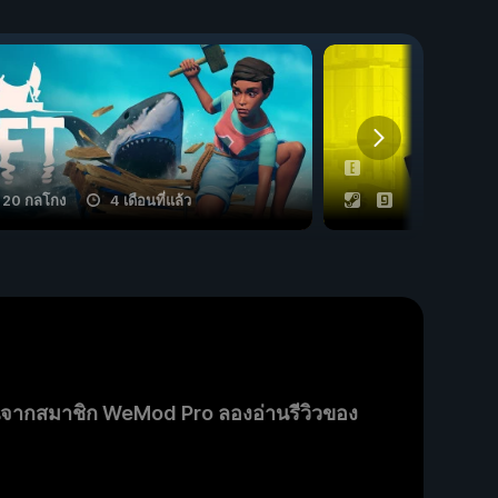
20 กลโกง
4 เดือนที่แล้ว
53 กลโกง
นจากสมาชิก WeMod Pro ลองอ่านรีวิวของ