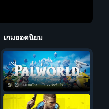
เกมยอดนิยม
56 กลโกง
22 วันที่แล้ว