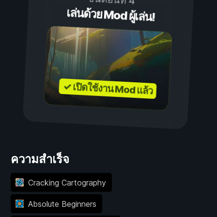
เล่นด้วย Mod ผู้เล่น!
✓ เปิดใช้งาน Mod แล้ว
ความสำเร็จ
Cracking Cartography
Absolute Beginners