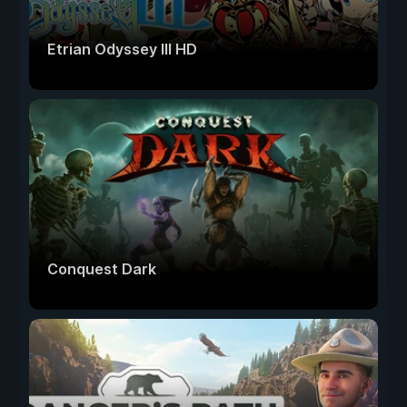
Etrian Odyssey III HD
Conquest Dark