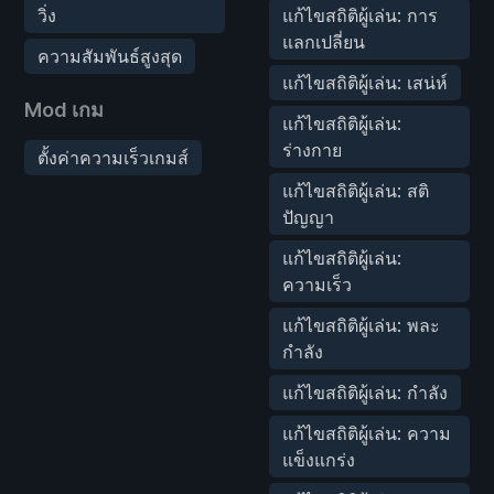
วิ่ง
แก้ไขสถิติผู้เล่น: การ
แลกเปลี่ยน
ความสัมพันธ์สูงสุด
แก้ไขสถิติผู้เล่น: เสน่ห์
Mod เกม
แก้ไขสถิติผู้เล่น:
ร่างกาย
ตั้งค่าความเร็วเกมส์
แก้ไขสถิติผู้เล่น: สติ
ปัญญา
แก้ไขสถิติผู้เล่น:
ความเร็ว
แก้ไขสถิติผู้เล่น: พละ
กำลัง
แก้ไขสถิติผู้เล่น: กำลัง
แก้ไขสถิติผู้เล่น: ความ
แข็งแกร่ง