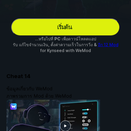
เริ่มต้น
...หรือไปที่
PC
เพื่อดาวน์โหลดแอป
รับ แก้ไขจำนวนเงิน, ตั้งค่าความเร็วในการวิ่ง &
อีก 12 Mod
for
Kynseed
with
WeMod
Cheat
14
ข้อมูลเกี่ยวกับ WeMod
ภาพรวมการ Mod ด้วย WeMod