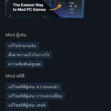
Mod ผู้เล่น
แก้ไขจำนวนเงิน
ตั้งค่าความเร็วในการวิ่ง
ความสัมพันธ์สูงสุด
Mod สถิติ
แก้ไขสถิติผู้เล่น: ความแม่นยำ
แก้ไขสถิติผู้เล่น: การแลกเปลี่ยน
แก้ไขสถิติผู้เล่น: เสน่ห์