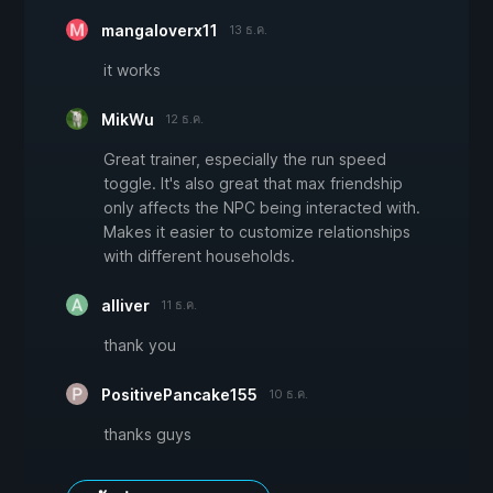
mangaloverx11
13 ธ.ค.
it works
MikWu
12 ธ.ค.
Great trainer, especially the run speed
toggle. It's also great that max friendship
only affects the NPC being interacted with.
Makes it easier to customize relationships
with different households.
alliver
11 ธ.ค.
thank you
PositivePancake155
10 ธ.ค.
thanks guys