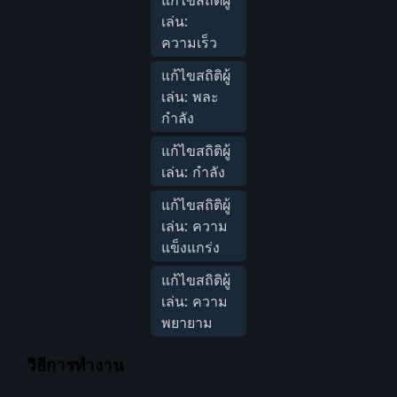
เล่น:
ความเร็ว
แก้ไขสถิติผู้
เล่น: พละ
กำลัง
แก้ไขสถิติผู้
เล่น: กำลัง
แก้ไขสถิติผู้
เล่น: ความ
แข็งแกร่ง
แก้ไขสถิติผู้
เล่น: ความ
พยายาม
วิธีการทำงาน