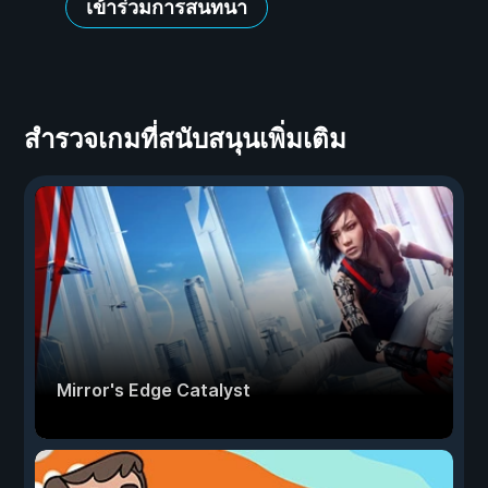
เข้าร่วมการสนทนา
สำรวจเกมที่สนับสนุนเพิ่มเติม
Mirror's Edge Catalyst