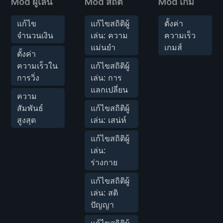
Mod ผู้เล่น
Mod สถิติ
Mod เกม
แก้ไข
แก้ไขสถิติผู้
ตั้งค่า
จำนวนเงิน
เล่น: ความ
ความเร็ว
แม่นยำ
เกมส์
ตั้งค่า
ความเร็วใน
แก้ไขสถิติผู้
การวิ่ง
เล่น: การ
แลกเปลี่ยน
ความ
สัมพันธ์
แก้ไขสถิติผู้
สูงสุด
เล่น: เสน่ห์
แก้ไขสถิติผู้
เล่น:
ร่างกาย
แก้ไขสถิติผู้
เล่น: สติ
ปัญญา
แก้ไขสถิติผู้