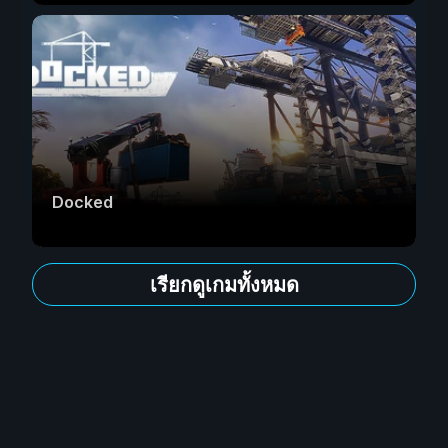
Docked
เรียกดูเกมทั้งหมด