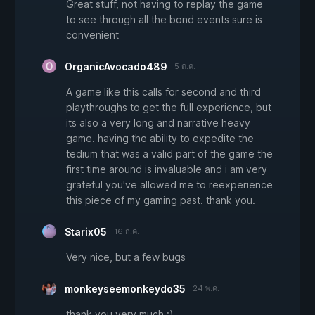
Great stuff, not having to replay the game
to see through all the bond events sure is
convenient
OrganicAvocado489
5 ต.ค.
A game like this calls for second and third
playthroughs to get the full experience, but
its also a very long and narrative heavy
game. having the ability to expedite the
tedium that was a valid part of the game the
first time around is invaluable and i am very
grateful you've allowed me to reexperience
this piece of my gaming past. thank you.
Starix05
16 ก.ค.
Very nice, but a few bugs
monkeyseemonkeydo35
24 พ.ค.
thank you very much :)