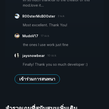
mod.love it...
R00sterMcB00ster
3 พ.ค.
Most excellent. Thank You!
MudoV17
17 เม.ย.
the ones I use work just fine
jaysnowbear
10 เม.ย.
Finally! Thank you so much developer :)
เข้าร่วมการสนทนา
สำรวจเกมที่สนับสนุนเพิ่มเติม