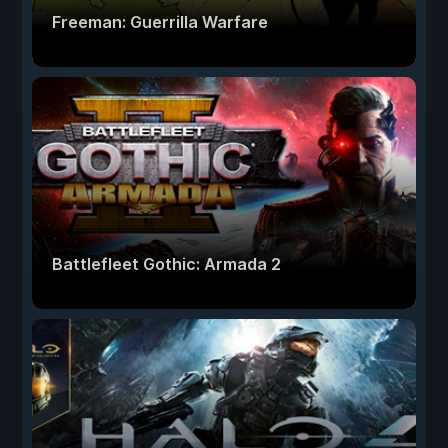
Freeman: Guerrilla Warfare
Battlefleet Gothic: Armada 2