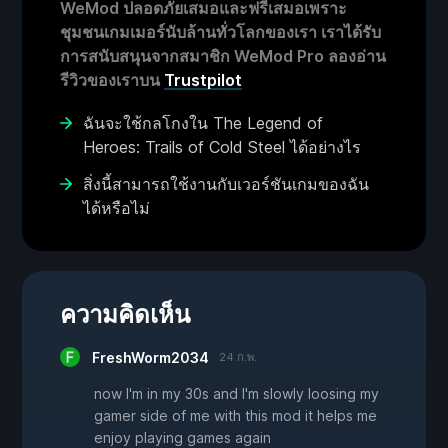
WeMod ปลอดภัยเสมอและฟรีเสมอเพราะ
ชุมชนเกมเมอร์นับล้านทั่วโลกของเรา เราได้รับ
การสนับสนุนจากสมาชิก WeMod Pro ลองอ่าน
รีวิวของเราบน
Trustpilot
ฉันจะใช้กลโกงใน The Legend of
Heroes: Trails of Cold Steel ได้อย่างไร
สิ่งนี้สามารถใช้งานกับเวอร์ชันเกมของฉัน
ได้หรือไม่
ความคิดเห็น
FreshWorm2034
24 ก.พ.
now I'm in my 30s and I'm slowly loosing my
gamer side of me with this mod it helps me
enjoy playing games again