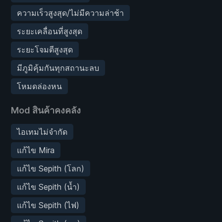
ความเร็วสูงสุด/ไม่มีความล่าช้า
ระยะเคลื่อนที่สูงสุด
ระยะโจมตีสูงสุด
มีภูมิคุ้มกันทุกสถานะลบ
โหมดล่องหน
Mod สินค้าคงคลัง
ไอเทมไม่จำกัด
แก้ไข Mira
แก้ไข Sepith (โลก)
แก้ไข Sepith (น้ำ)
แก้ไข Sepith (ไฟ)