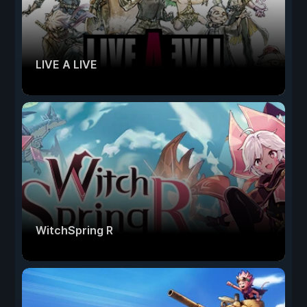
LIVE A LIVE
WitchSpring R