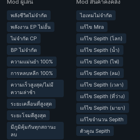
Mod ผู้เล่น
Mod สินค้าคงคลัง
พลังชีวิตไม่จำกัด
ไอเทมไม่จำกัด
พลังงาน EP ไม่อั้น
แก้ไข Mira
ไม่จำกัด CP
แก้ไข Sepith (โลก)
BP ไม่จำกัด
แก้ไข Sepith (น้ำ)
ความแม่นยำ 100%
แก้ไข Sepith (ไฟ)
การหลบหลีก 100%
แก้ไข Sepith (ลม)
ความเร็วสูงสุด/ไม่มี
แก้ไข Sepith (เวลา)
ความล่าช้า
แก้ไข Sepith (ที่ว่าง)
ระยะเคลื่อนที่สูงสุด
แก้ไข Sepith (มายา)
ระยะโจมตีสูงสุด
แก้ไขจำนวน Sepith
มีภูมิคุ้มกันทุกสถานะ
ตัวคูณ Sepith
ลบ