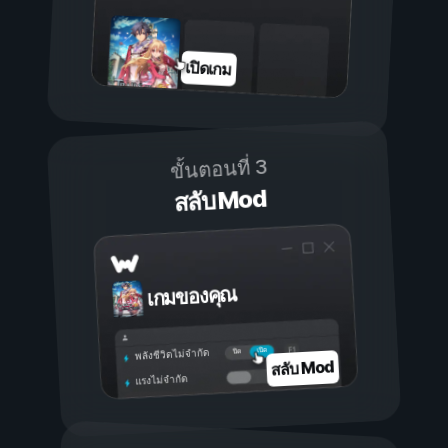
เปิดเกม
ขั้นตอนที่ 3
สลับ Mod
เกมของคุณ
เปิด
ปิด
พลังชีวิตไม่จำกัด
สลับ Mod
แรงไม่จำกัด