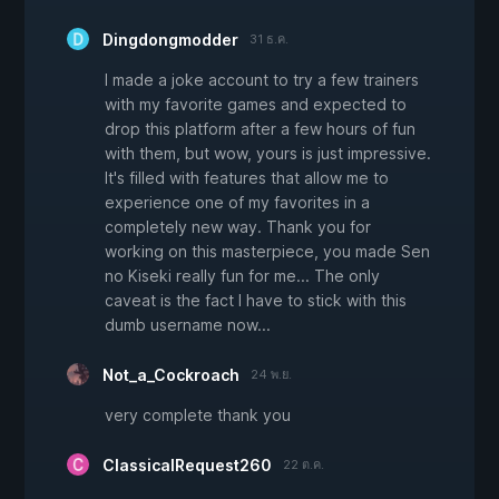
Dingdongmodder
31 ธ.ค.
I made a joke account to try a few trainers
with my favorite games and expected to
drop this platform after a few hours of fun
with them, but wow, yours is just impressive.
It's filled with features that allow me to
experience one of my favorites in a
completely new way. Thank you for
working on this masterpiece, you made Sen
no Kiseki really fun for me... The only
caveat is the fact I have to stick with this
dumb username now...
Not_a_Cockroach
24 พ.ย.
very complete thank you
ClassicalRequest260
22 ต.ค.