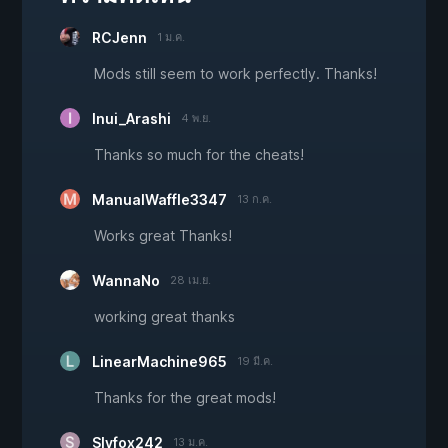
RCJenn
1 ม.ค.
Mods still seem to work perfectly. Thanks!
Inui_Arashi
4 พ.ย.
Thanks so much for the cheats!
ManualWaffle3347
13 ก.ค.
Works great Thanks!
WannaNo
28 เม.ย.
working great thanks
LinearMachine965
19 มี.ค.
Thanks for the great mods!
Slyfox242
13 ม.ค.