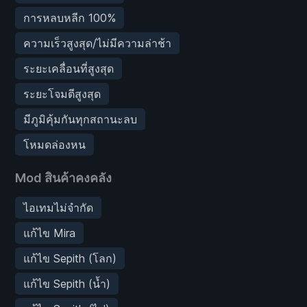
การหลบหลีก 100%
ความเร็วสูงสุด/ไม่มีความล่าช้า
ระยะเคลื่อนที่สูงสุด
ระยะโจมตีสูงสุด
มีภูมิคุ้มกันทุกสถานะลบ
โหมดล่องหน
Mod สินค้าคงคลัง
ไอเทมไม่จำกัด
แก้ไข Mira
แก้ไข Sepith (โลก)
แก้ไข Sepith (น้ำ)