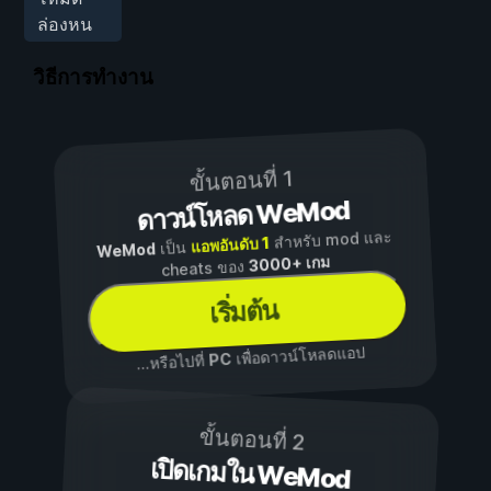
ล่องหน
วิธีการทำงาน
ขั้นตอนที่ 1
ดาวน์โหลด WeMod
สำหรับ mod และ
แอพอันดับ 1
เป็น
WeMod
3000+ เกม
cheats ของ
เริ่มต้น
เพื่อดาวน์โหลดแอป
PC
...หรือไปที่
ขั้นตอนที่ 2
เปิดเกมใน WeMod