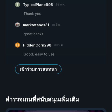
TypicalPlane995
28 ก.ค.
Thank you
marktotanes31
10 มิ.ย.
great hacks
HiddenCorn298
30 พ.ค.
Good. easy to use.
เข้าร่วมการสนทนา
สำรวจเกมที่สนับสนุนเพิ่มเติม