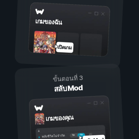
เกมของฉัน
เปิดเกม
ขั้นตอนที่ 3
สลับ Mod
เกมของคุณ
เปิด
ปิด
พลังชีวิตไม่จำกัด