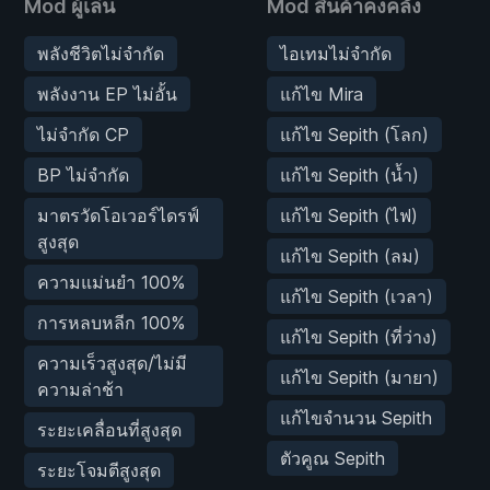
Mod ผู้เล่น
Mod สินค้าคงคลัง
พลังชีวิตไม่จำกัด
ไอเทมไม่จำกัด
พลังงาน EP ไม่อั้น
แก้ไข Mira
ไม่จำกัด CP
แก้ไข Sepith (โลก)
BP ไม่จำกัด
แก้ไข Sepith (น้ำ)
มาตรวัดโอเวอร์ไดรฟ์
แก้ไข Sepith (ไฟ)
สูงสุด
แก้ไข Sepith (ลม)
ความแม่นยำ 100%
แก้ไข Sepith (เวลา)
การหลบหลีก 100%
แก้ไข Sepith (ที่ว่าง)
ความเร็วสูงสุด/ไม่มี
แก้ไข Sepith (มายา)
ความล่าช้า
แก้ไขจำนวน Sepith
ระยะเคลื่อนที่สูงสุด
ตัวคูณ Sepith
ระยะโจมตีสูงสุด