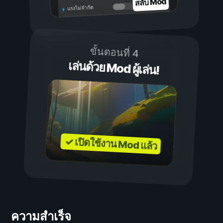
สลับ Mod
แรงไม่จำกัด
ขั้นตอนที่ 4
เล่นด้วย Mod ผู้เล่น!
✓ เปิดใช้งาน Mod แล้ว
ความสำเร็จ