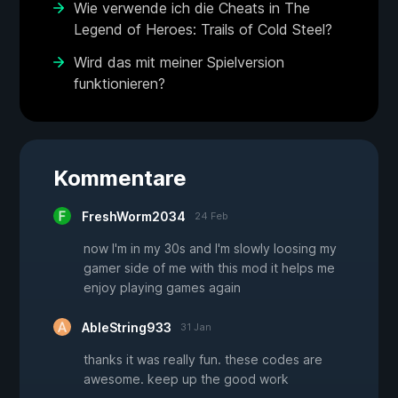
Wie verwende ich die Cheats in The
Legend of Heroes: Trails of Cold Steel?
Wird das mit meiner Spielversion
funktionieren?
Kommentare
FreshWorm2034
24 Feb
now I'm in my 30s and I'm slowly loosing my
gamer side of me with this mod it helps me
enjoy playing games again
AbleString933
31 Jan
thanks it was really fun. these codes are
awesome. keep up the good work