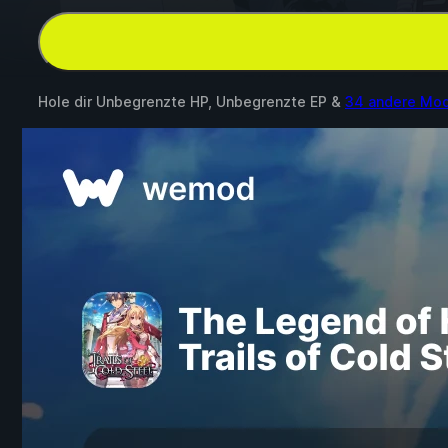
Hole dir Unbegrenzte HP, Unbegrenzte EP &
34 andere Mo