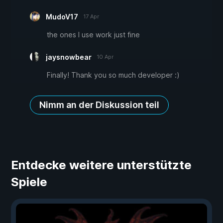
MudoV17
17 Apr
the ones I use work just fine
jaysnowbear
10 Apr
Finally! Thank you so much developer :)
Nimm an der Diskussion teil
Entdecke weitere unterstützte
Spiele