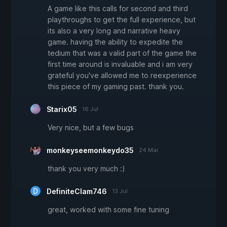
A game like this calls for second and third
playthroughs to get the full experience, but
its also a very long and narrative heavy
game. having the ability to expedite the
tedium that was a valid part of the game the
first time around is invaluable and i am very
grateful you've allowed me to reexperience
this piece of my gaming past. thank you.
Starix05
16 Jul
Very nice, but a few bugs
monkeyseemonkeydo35
24 Mai
thank you very much :)
DefiniteClam746
13 Jul
great, worked with some fine tuning