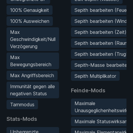
100% Genauigkeit
Sepith bearbeiten (Feuer)
100% Ausweichen
Sepith bearbeiten (Wind)
Max
Sepith bearbeiten (Zeit)
Geschwindigkeit/Null
Sepith bearbeiten (Raum)
Verzögerung
Sepith bearbeiten (Trugbil
Max
Bewegungsbereich
Sepith-Masse bearbeiten
Max Angriffsbereich
Sepith Multiplikator
Immunität gegen alle
Feinde-Mods
negativen Status
Maximale
Tarnmodus
Unausgeglichenheitswirks
Stats-Mods
Maximale Statuswirksamke
Unbegrenzte
Maximale Elementarwirksa