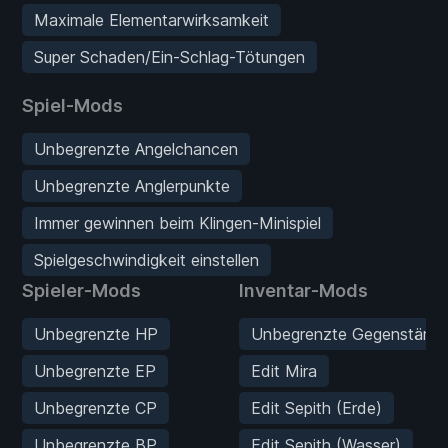
Maximale Elementarwirksamkeit
Super Schaden/Ein-Schlag-Tötungen
Spiel-Mods
Unbegrenzte Angelchancen
Unbegrenzte Anglerpunkte
Immer gewinnen beim Klingen-Minispiel
Spielgeschwindigkeit einstellen
Spieler-Mods
Inventar-Mods
Unbegrenzte HP
Unbegrenzte Gegenständ
Unbegrenzte EP
Edit Mira
Unbegrenzte CP
Edit Sepith (Erde)
Unbegrenzte BP
Edit Sepith (Wasser)