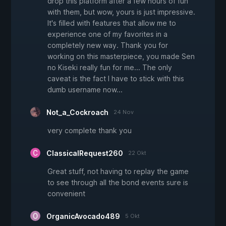
drop this platform after a few hours of fun
with them, but wow, yours is just impressive.
It's filled with features that allow me to
experience one of my favorites in a
completely new way. Thank you for
working on this masterpiece, you made Sen
no Kiseki really fun for me... The only
caveat is the fact I have to stick with this
dumb username now...
Not_a_Cockroach
24 Nov
very complete thank you
ClassicalRequest260
22 Okt
Great stuff, not having to replay the game
to see through all the bond events sure is
convenient
OrganicAvocado489
5 Okt