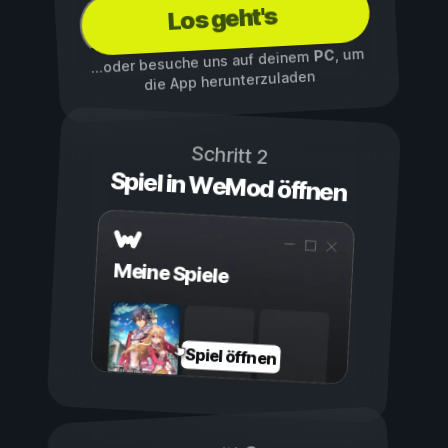
Los geht's
, um
PC
...oder besuche uns auf deinem
die App herunterzuladen
Schritt 2
Spiel in WeMod öffnen
Meine Spiele
Spiel öffnen