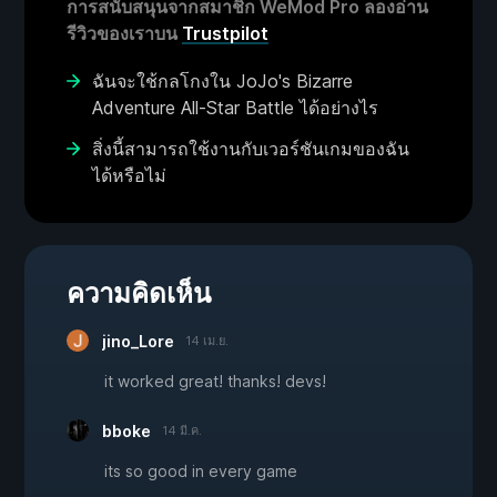
การสนับสนุนจากสมาชิก WeMod Pro ลองอ่าน
รีวิวของเราบน
Trustpilot
ฉันจะใช้กลโกงใน JoJo's Bizarre
Adventure All-Star Battle ได้อย่างไร
สิ่งนี้สามารถใช้งานกับเวอร์ชันเกมของฉัน
ได้หรือไม่
ความคิดเห็น
jino_Lore
14 เม.ย.
it worked great! thanks! devs!
bboke
14 มี.ค.
its so good in every game