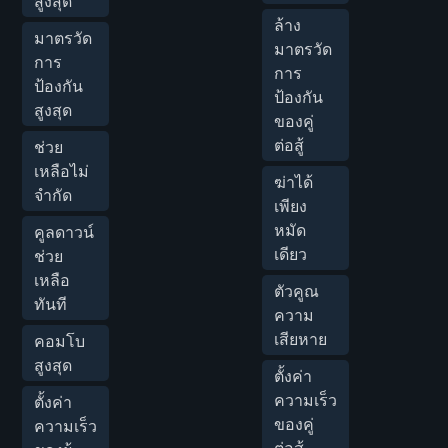
สูงสุด
ล้าง
มาตรวัด
มาตรวัด
การ
การ
ป้องกัน
ป้องกัน
สูงสุด
ของคู่
ต่อสู้
ช่วย
เหลือไม่
ฆ่าได้
จำกัด
เพียง
หมัด
คูลดาวน์
เดียว
ช่วย
เหลือ
ตัวคูณ
ทันที
ความ
เสียหาย
คอมโบ
สูงสุด
ตั้งค่า
ความเร็ว
ตั้งค่า
ของคู่
ความเร็ว
ต่อสู้