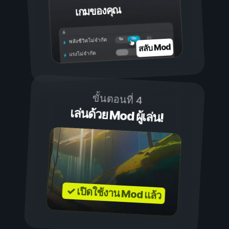
เกมของคุณ
เปิด
ปิด
พลังชีวิตไม่จำกัด
สลับ Mod
แรงไม่จำกัด
ขั้นตอนที่ 4
เล่นด้วย Mod ผู้เล่น!
✓ เปิดใช้งาน Mod แล้ว