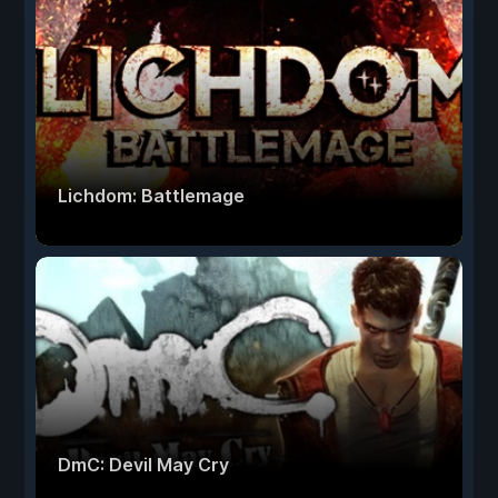
Lichdom: Battlemage
DmC: Devil May Cry