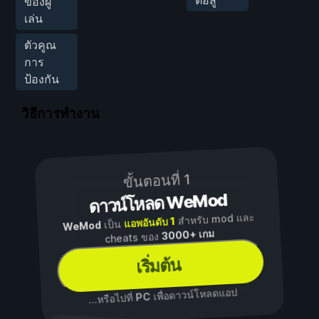
ของผู้
เล่น
ตัวคูณ
การ
ป้องกัน
วิธีการทำงาน
ขั้นตอนที่ 1
ดาวน์โหลด WeMod
สำหรับ mod และ
แอพอันดับ 1
เป็น
WeMod
3000+ เกม
cheats ของ
เริ่มต้น
เพื่อดาวน์โหลดแอป
PC
...หรือไปที่