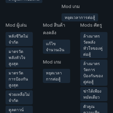
Mod เกม
หยุดเวลาการต่อสู้
Mod ผู้เล่น
Mod สินค้า
Mods ศัตรู
คงคลัง
พลังชีวิตไม่
ล้างมาตร
จำกัด
วัดพลัง
แก้ไข
หัวใจของคู่
จำนวนเงิน
มาตรวัด
ต่อสู้
พลังหัวใจ
Mod เกม
สูงสุด
ล้างมาตร
วัดการ
มาตรวัด
หยุดเวลา
ป้องกันของ
การป้องกัน
การต่อสู้
คู่ต่อสู้
สูงสุด
ฆ่าได้เพียง
ช่วยเหลือไม่
หมัดเดียว
จำกัด
ตัวคูณ
คูลดาวน์
ความเสีย