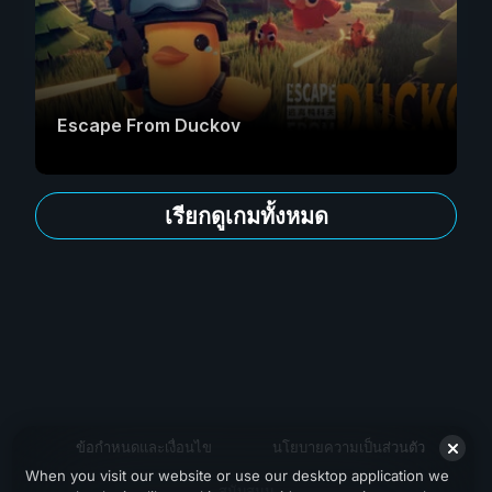
Escape From Duckov
เรียกดูเกมทั้งหมด
ข้อกำหนดและเงื่อนไข
นโยบายความเป็นส่วนตัว
When you visit our website or use our desktop application we
สนับสนุน