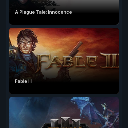
A Plague Tale: Innocence
Fable III