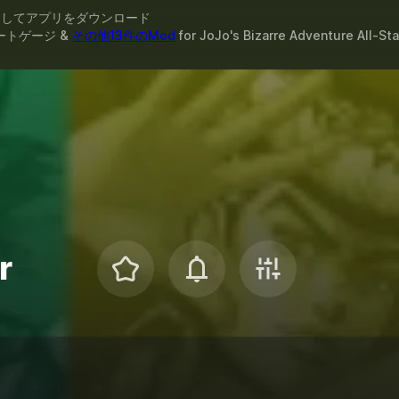
スしてアプリをダウンロード
ートゲージ &
その他13件のMod
for
JoJo's Bizarre Adventure All-Sta