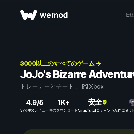
wemod
仕組
3000以上のすべてのゲーム →
JoJo's Bizarre Adve
トレーナーとチート：
Xbox
安全
4.9/5
1K+
37K件のレビュー
件のダウンロード
作成者：FL
VirusTotalスキャン済み