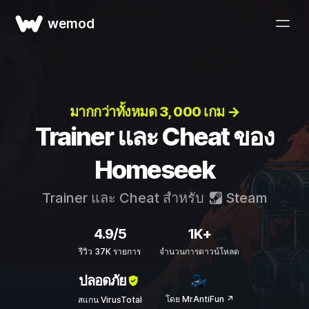
wemod
มากกว่าทั้งหมด 3, 000 เกม →
Trainer และ Cheat ของ
Homeseek
Trainer และ Cheat สำหรับ
Steam
4.9/5
1K+
รีวิว 37K รายการ
จำนวนการดาวน์โหลด
ปลอดภัย
โดย MrAntiFun ↗
สแกน VirusTotal