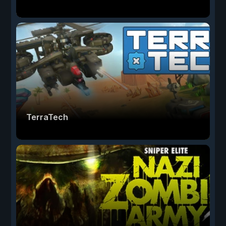
TerraTech