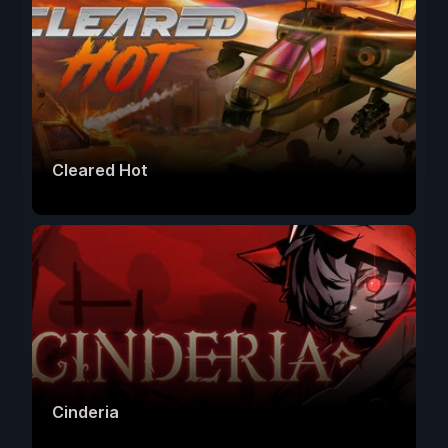
Cleared Hot
Cinderia