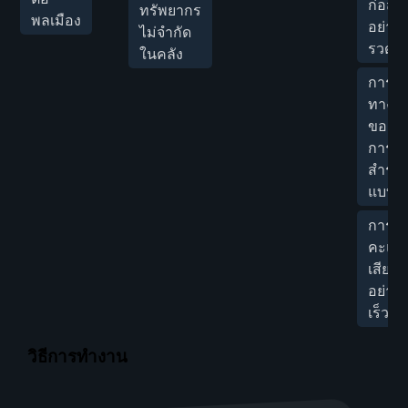
ก่อสร้
ทรัพยากร
พลเมือง
อย่าง
ไม่จำกัด
รวดเร็
ในคลัง
การเด
ทาง
ของ
การ
สำรว
แบบเร
การล
คะแน
เสียง
อย่าง
เร็ว
วิธีการทำงาน