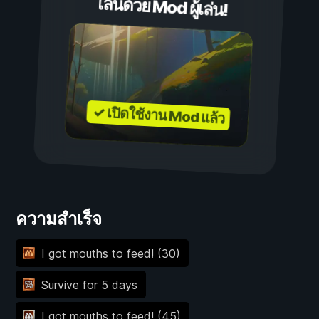
เล่นด้วย Mod ผู้เล่น!
✓ เปิดใช้งาน Mod แล้ว
ความสำเร็จ
I got mouths to feed! (30)
Survive for 5 days
I got mouths to feed! (45)