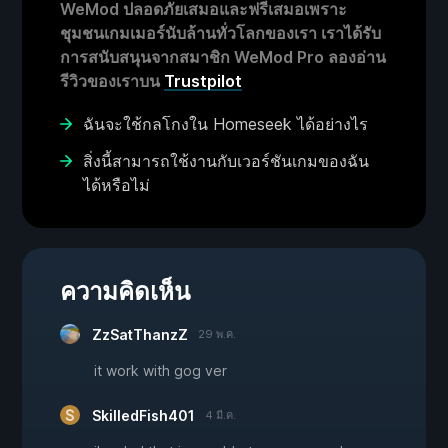
WeMod ปลอดภัยเสมอและฟรีเสมอเพราะ
ชุมชนเกมเมอร์นับล้านทั่วโลกของเรา เราได้รับ
การสนับสนุนจากสมาชิก WeMod Pro ลองอ่าน
รีวิวของเราบน
Trustpilot
ฉันจะใช้กลโกงใน Homeseek ได้อย่างไร
สิ่งนี้สามารถใช้งานกับเวอร์ชันเกมของฉัน
ได้หรือไม่
ความคิดเห็น
ZzSatThanzZ
29 พ.ค.
it work with gog ver
SkilledFish401
4 มี.ค.