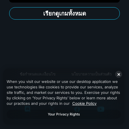
เรียกดูเกมทั้งหมด
ข้อกำหนดและเงื่อนไข
นโยบายความเป็นส่วนตัว
When you visit our website or use our desktop application we
สนับสนุน
use technologies like cookies to provide our services, analyze
site traffic, and market our services to you. Exercise your rights
by clicking on ‘Your Privacy Rights’ below or learn more about
our practices and your rights in our
Cookie Policy
Your Privacy Rights