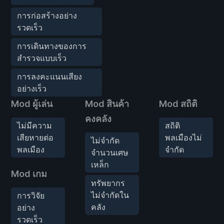
การก่อสร้างอย่าง
รวดเร็ว
การเดินทางของการ
สำรวจแบบเร็ว
การลงคะแนนเสียง
อย่างเร็ว
Mod ผู้เล่น
Mod สินค้า
Mod สถิติ
คงคลัง
ไม่มีความ
สถิติ
เสียหายต่อ
พลเมืองไม่
ไม่จำกัด
พลเมือง
จำกัด
จำนวนเศษ
เหล็ก
Mod เกม
ทรัพยากร
ไม่จำกัดใน
การวิจัย
คลัง
อย่าง
รวดเร็ว